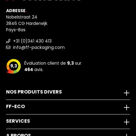
ADRESSE
.
Nobelstraat 24
3846 CG Harderwijk
Pays-Bas
+31 (0)341 430 413
info@ff-packaging.com
Évaluation client de
9,3
sur
9,3
464
avis.
NOS PRODUITS DIVERS
FF-ECO
SERVICES
A PROPOS