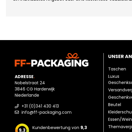
UNSER A
Taschen
Luxus
ADRESSE
.
Geschenks
Nobelstraat 24
3846 CG Harderwijk
Versandve
Niederlande
Geschenkv
Beutel
+31 (0)341 430 413
Kleiderschu
info@ff-packaging.com
Essen/Wein
Themaverp
Kundenbewertung von
9,3
9,3