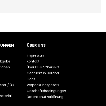
TUNGEN
ÜBER UNS
Impressum
ckgabe
Kontakt
ationen
Über FF-PACKAGING
Gedruckt in Holland
Blogs
ster / 3D
Verpackungsgesetz
Geschäftsbedingungen
aterial
Datenschutzerklärung