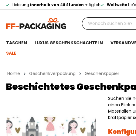
Lieferung
innerhalb von 48 Stunden
möglich
Weltweite
Lief
TASCHEN
LUXUS GESCHENKSCHACHTELN
VERSANDV
SALE
Home
Geschenkverpackung
Geschenkpapier
Beschichtetes Geschenkpa
Suchen Sie n
einen Blick 
Materialien 
Kraftpapier s
Konfigur