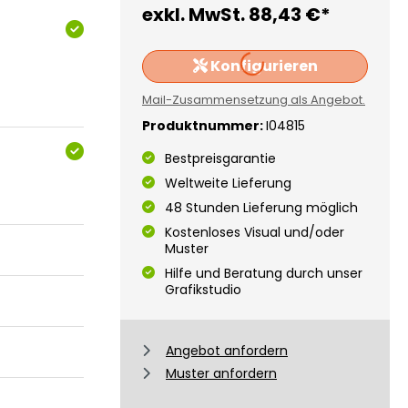
Loading...
exkl. MwSt.
88,43 €*
Konfigurieren
Mail-Zusammensetzung als Angebot.
Produktnummer:
I04815
Bestpreisgarantie
Weltweite Lieferung
48 Stunden Lieferung möglich
Kostenloses Visual und/oder
Muster
Hilfe und Beratung durch unser
Grafikstudio
Angebot anfordern
Muster anfordern