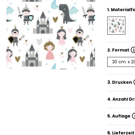
1.
Materialf
2.
Format
30 cm. x 2
3. Drucken
4. Anzahl D
5. Auflage
6. Lieferzeit