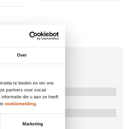
Over
haftes Design"
 media te bieden en om ons
ze partners voor social
nformatie die u aan ze heeft
 de
cookiemelding
.
Marketing