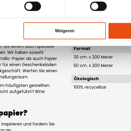
es Design
Material Farbe
Multicolori
en viele verschiedene
nerhalb von 1 bis 5
Dimensionierung
nötigen, können Sie es auch
Weigeren
ager, so dass wir Sie sofort
Breite x Länge
ältlich. Wir haben zwei
 Wir liefern auch spezielle
Format
nen. Wir haben sowohl
30 cm. x 200 Meter
allic-Papier als auch Papier
er für einen Geschenkeladen
50 cm. x 200 Meter
ckgeschäft. Werfen Sie einen
stellungsraum.
Ökologisch
am häufigsten gestellten
100% recycelbar
icht aufgeführt? Bitte
papier?
n
inspirieren und fordern Sie
rung an.