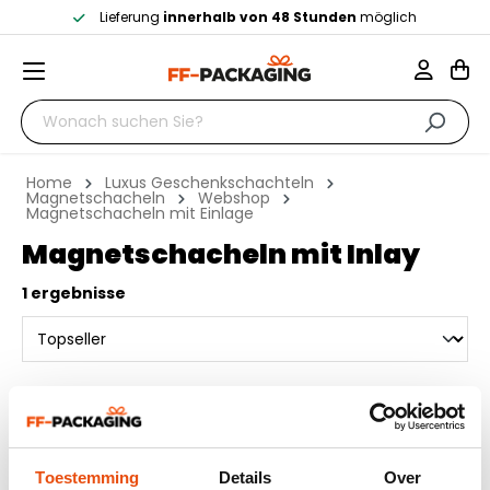
Lieferung
innerhalb von 48 Stunden
möglich
Home
Luxus Geschenkschachteln
Magnetschacheln
Webshop
Magnetschacheln mit Einlage
Magnetschacheln mit Inlay
1 ergebnisse
Toestemming
Details
Over