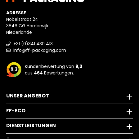
ADRESSE
.
Nobelstraat 24
3846 CG Harderwijk
Niederlande
+31 (0)341 430 413
info@ff-packaging.com
Kundenbewertung von
9,3
9,3
aus
464
Bewertungen.
UNSER ANGEBOT
FF-ECO
DIENSTLEISTUNGEN