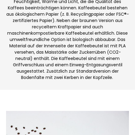
Feuchtigkeit, Wärme und Licht, die die Qualität des
Kaffees beeinträchtigen können.
Kaffeebeutel bestehen
aus ökologischem Papier (z. B. Recyclingpapier oder FSC®-
zertifiziertes Papier).
Neben der braunen Version aus
recyceltem Kraftpapier sind auch
maschinenkompostierbare Kaffeebeutel erhältlich. Diese
umweltfreundliche Option ist biologisch abbaubar.
Das
Material auf der Innenseite der Kaffeebeutel ist mit PLA
versehen, das Maisstärke oder Zuckerrüben (CO2-
neutral) enthält.
Die Kaffeebeutel sind mit einem
Griffverschluss und einem Einweg-Entgasungsventil
ausgestattet.
Zusätzlich zur Standardversion der
Bodenfalte mit zwei Kerben in der Kopfzeile.