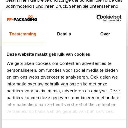
bestimmen die Breite und Länge der Bänder, die Farbe des
Satinmaterials und Ihren Druck. Sehen Sie untenstehend
alle Möglichkeiten für unsere Satinbänder.
Hier ansehen
Toestemming
Details
Over
Deze website maakt gebruik van cookies
We gebruiken cookies om content en advertenties te
personaliseren, om functies voor social media te bieden
en om ons websiteverkeer te analyseren. Ook delen we
informatie over uw gebruik van onze site met onze
partners voor social media, adverteren en analyse. Deze
partners kunnen deze gegevens combineren met andere
informatie die u aan ze heeft verstrekt of die ze hebben
verzameld op basis van uw gebruik van hun services.
Bekijk hier de
cookiemelding
.
Toestemmingsselectie