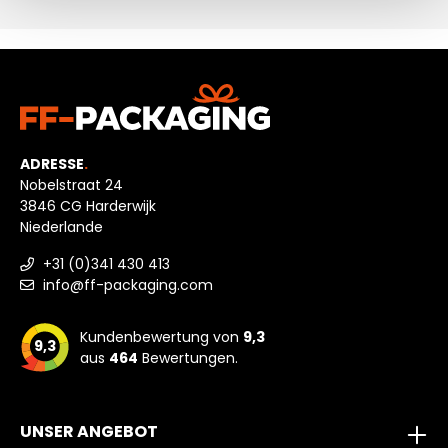
ADRESSE
.
Nobelstraat 24
3846 CG Harderwijk
Niederlande
+31 (0)341 430 413
info@ff-packaging.com
Kundenbewertung von
9,3
9,3
aus
464
Bewertungen.
UNSER ANGEBOT