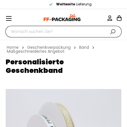
Weltweite
Lieferung
Home
Geschenkverpackung
Band
Maßgeschneidertes Angebot
Personalisierte
Geschenkband