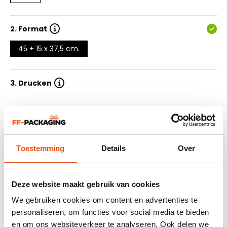
2.
Format
45 + 15 x 37,5 cm.
3. Drucken
4. Anzahl Druckfarben
5. Auflage
Toestemming
Details
Over
6. Lieferzeit
Deze website maakt gebruik van cookies
7. Design einreichen
We gebruiken cookies om content en advertenties te
personaliseren, om functies voor social media te bieden
en om ons websiteverkeer te analyseren. Ook delen we