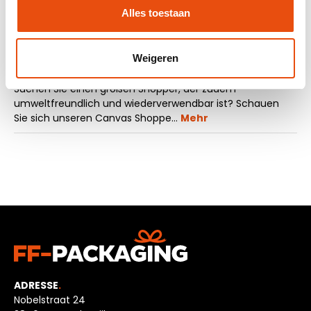
Muster anfordern
Alles toestaan
Weigeren
Beschreibung
Suchen Sie einen großen Shopper, der zudem
umweltfreundlich und wiederverwendbar ist? Schauen
Sie sich unseren Canvas Shoppe…
Mehr
ADRESSE
.
Nobelstraat 24