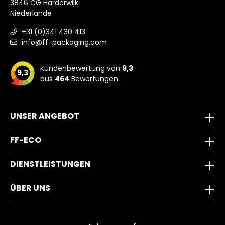
3846 CG Harderwijk
Niederlande
+31 (0)341 430 413
info@ff-packaging.com
Kundenbewertung von
9,3
9,3
aus
464
Bewertungen.
UNSER ANGEBOT
FF-ECO
DIENSTLEISTUNGEN
ÜBER UNS