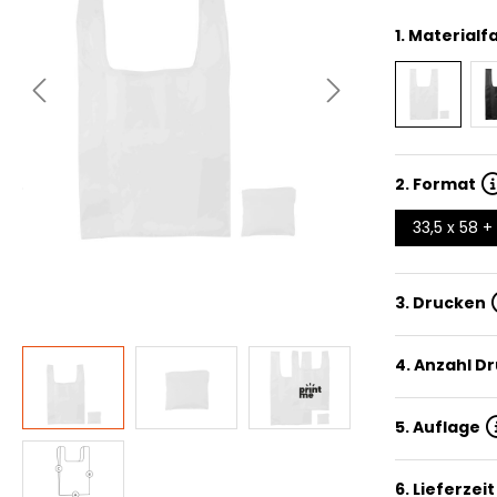
1.
Materialf
2.
Format
33,5 x 58 +
3. Drucken
4. Anzahl D
5. Auflage
6. Lieferzeit