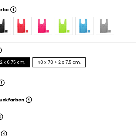
arbe
 2 x 6,75 cm.
40 x 70 + 2 x 7,5 cm.
ruckfarben