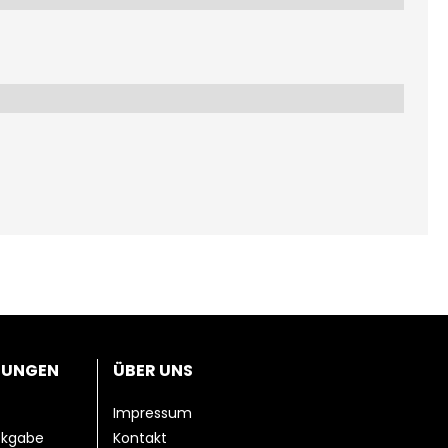
TUNGEN
ÜBER UNS
Impressum
ckgabe
Kontakt