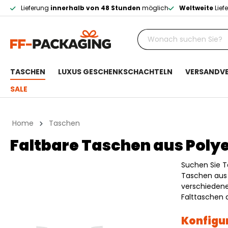
Lieferung
innerhalb von 48 Stunden
möglich
Weltweite
Lief
TASCHEN
LUXUS GESCHENKSCHACHTELN
VERSANDV
SALE
Home
Taschen
Faltbare Taschen aus Poly
Suchen Sie T
Taschen aus 
verschiedene
Falttaschen a
Konfigur