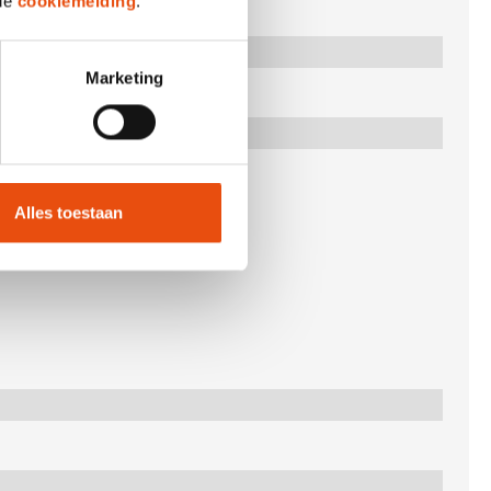
 de
cookiemelding
.
Marketing
Alles toestaan