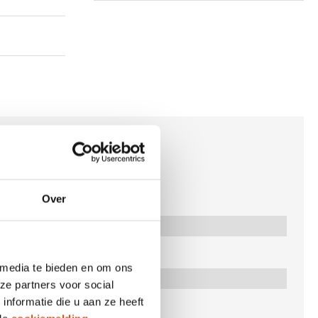
Over
 media te bieden en om ons
ze partners voor social
nformatie die u aan ze heeft