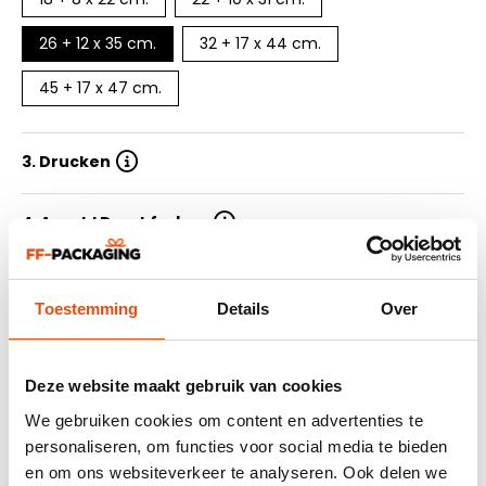
26 + 12 x 35 cm.
32 + 17 x 44 cm.
45 + 17 x 47 cm.
3. Drucken
4. Anzahl Druckfarben
5. Auflage
Toestemming
Details
Over
6. Lieferzeit
Deze website maakt gebruik van cookies
7. Design einreichen
We gebruiken cookies om content en advertenties te
personaliseren, om functies voor social media te bieden
en om ons websiteverkeer te analyseren. Ook delen we