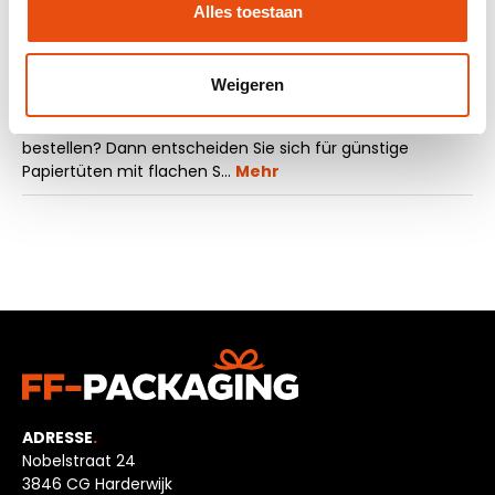
Alles toestaan
Weigeren
Beschreibung
Wollen Sie günstige Papiertüten zum Valentinstag
bestellen? Dann entscheiden Sie sich für günstige
Papiertüten mit flachen S…
Mehr
ADRESSE
.
Nobelstraat 24
3846 CG Harderwijk