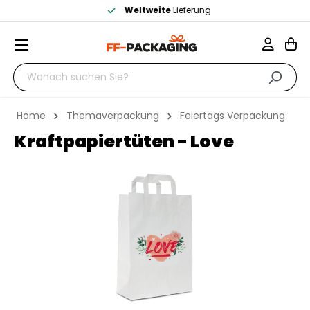
Weltweite
Lieferung
Home
Themaverpackung
Feiertags Verpackung
Kraftpapiertüten - Love