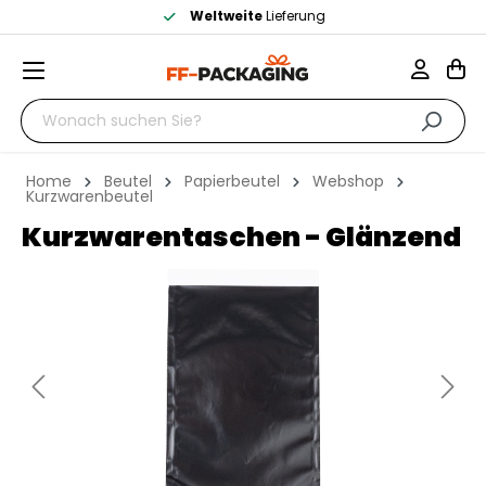
Weltweite
Lieferung
Home
Beutel
Papierbeutel
Webshop
Kurzwarenbeutel
Kurzwarentaschen - Glänzend