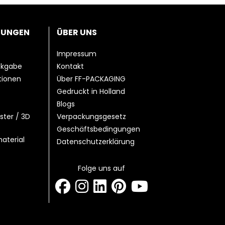
TUNGEN
ÜBER UNS
Impressum
ckgabe
Kontakt
ationen
Über FF-PACKAGING
Gedruckt in Holland
Blogs
ster / 3D
Verpackungsgesetz
Geschäftsbedingungen
aterial
Datenschutzerklärung
Folge uns auf