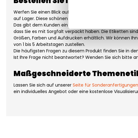
Bestellen Sie Ihre Etiketten - A 
Werfen Sie einen Blick auf unsere Themenetiketten. Wir 
auf Lager. Diese schönen Etiketten machen Ihr Produkt 
Das gibt dem Kunden ein luxuriöses Gefühl, wenn er das P
dass Sie es mit Sorgfalt verpackt haben. Die Etiketten sin
Größen, Farben und Aufdrucken erhältlich. Wir können Ihne
von 1 bis 5 Arbeitstagen zustellen.
Die häufigsten Fragen zu diesem Produkt finden Sie in d
Ist Ihre Frage nicht beantwortet? Wenden Sie sich bitte 
Maßgeschneiderte Themeneti
Lassen Sie sich auf unserer
Seite für Sonderanfertigunge
ein individuelles Angebot oder eine kostenlose Visualisier