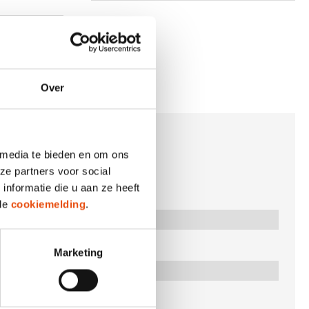
Over
 media te bieden en om ons
ze partners voor social
nformatie die u aan ze heeft
 de
cookiemelding
.
Marketing