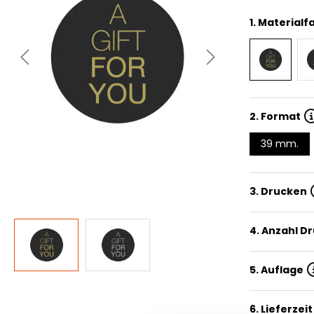
1.
Materialf
2.
Format
39 mm.
3. Drucken
4. Anzahl D
5. Auflage
6. Lieferzeit