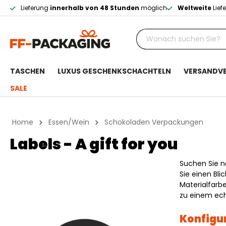
Lieferung
innerhalb von 48 Stunden
möglich
Weltweite
Lief
TASCHEN
LUXUS GESCHENKSCHACHTELN
VERSANDV
SALE
Home
Essen/Wein
Schokoladen Verpackungen
Labels - A gift for you
Suchen Sie n
Sie einen Bli
Materialfarbe
zu einem ech
Konfigur