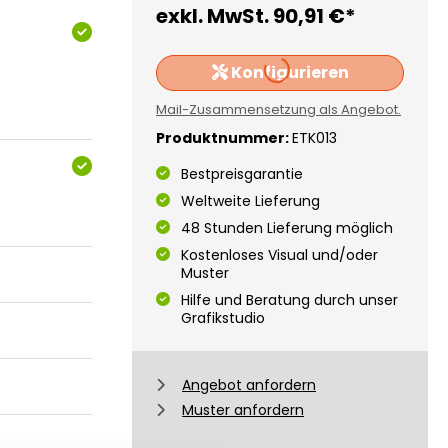
exkl. MwSt.
90,91 €*
Konfigurieren
Loading...
Mail-Zusammensetzung als Angebot.
Produktnummer:
ETK013
Bestpreisgarantie
Weltweite Lieferung
48 Stunden Lieferung möglich
Kostenloses Visual und/oder
Muster
Hilfe und Beratung durch unser
Grafikstudio
Angebot anfordern
Muster anfordern