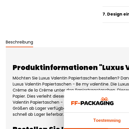
7. Design e
Beschreibung
Produktinformationen "Luxus V
Möchten Sie Luxus Valentin Papiertaschen bestellen? Dann
Luxus Valentin Papiertaschen - Be my valentine. Die Luxu
Crème de la Crème unter den Papiertragetaschen. Diese
Papier. Dies verleiht diesen Taschen einen besonders luxur
Valentin Papiertaschen - Be my valentine sind einseitig 
Größen ab Lager verfügbar. Die Luxus Valentin Papiertasc
schnell ab Lager lieferbar.
Toestemming