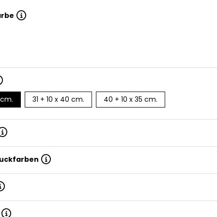
arbe
3 cm.
31 + 10 x 40 cm.
40 + 10 x 35 cm.
ruckfarben