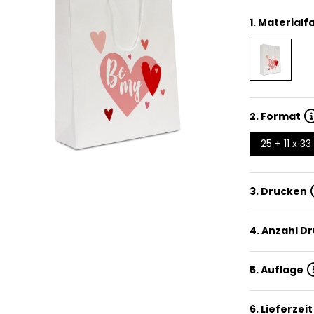
1.
Materialf
2.
Format
25 + 11 x 3
3. Drucken
4. Anzahl D
5. Auflage
6. Lieferzeit