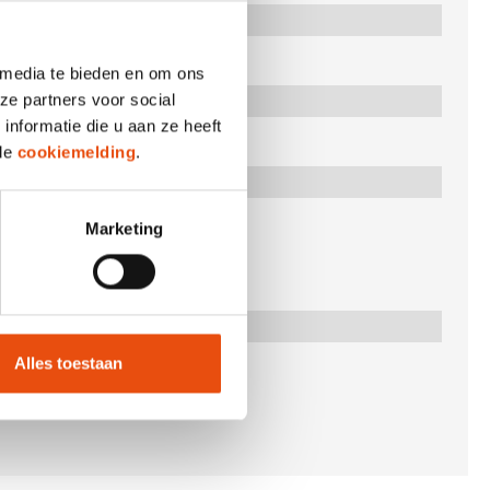
 media te bieden en om ons
ze partners voor social
nformatie die u aan ze heeft
 de
cookiemelding
.
Marketing
Alles toestaan