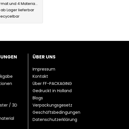
rmat und 4 Materialfarben
 ab Lager lieferbar
recycelbar
TUNGEN
ÜBER UNS
Impressum
ckgabe
Kontakt
ationen
Über FF-PACKAGING
Gedruckt in Holland
Blogs
ster / 3D
Verpackungsgesetz
Geschäftsbedingungen
aterial
Datenschutzerklärung