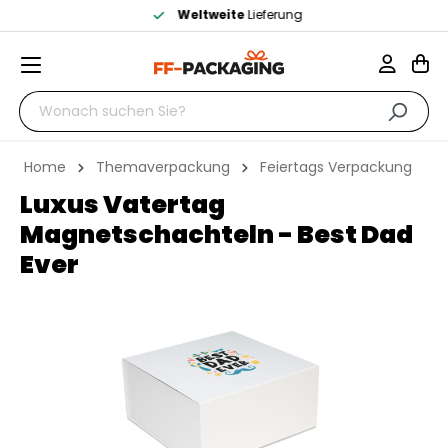
Weltweite
Lieferung
Home
Themaverpackung
Feiertags Verpackung
Luxus Vatertag
Magnetschachteln - Best Dad
Ever