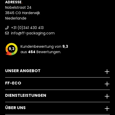
ADRESSE
.
Nobelstraat 24
3846 CG Harderwijk
Niederlande
+31 (0)341 430 413
info@ff-packaging.com
Kundenbewertung von
9,3
9,3
aus
464
Bewertungen.
UNSER ANGEBOT
FF-ECO
DIENSTLEISTUNGEN
ÜBER UNS