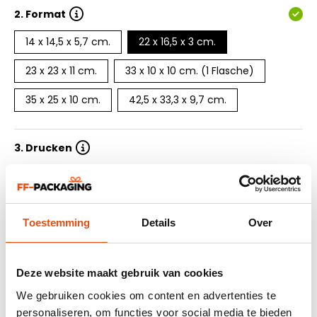
2.
Format
14 x 14,5 x 5,7 cm.
22 x 16,5 x 3 cm.
23 x 23 x 11 cm.
33 x 10 x 10 cm. (1 Flasche)
35 x 25 x 10 cm.
42,5 x 33,3 x 9,7 cm.
3. Drucken
4. Anzahl Druckfarben
Toestemming
Details
Over
5. Auflage
6. Lieferzeit
Deze website maakt gebruik van cookies
We gebruiken cookies om content en advertenties te
7. Design einreichen
personaliseren, om functies voor social media te bieden