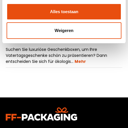
Angebot anfordern
Alles toestaan
Muster anfordern
Weigeren
Beschreibung
Suchen Sie luxuriöse Geschenkboxen, um Ihre
Vatertagsgeschenke schön zu präsentieren? Dann
entscheiden Sie sich für ökologis…
Mehr