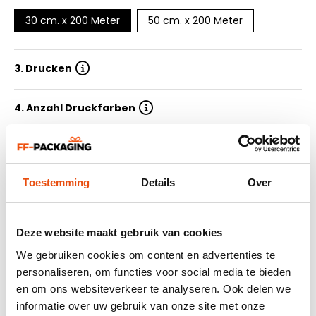
30 cm. x 200 Meter
50 cm. x 200 Meter
3. Drucken
4. Anzahl Druckfarben
5. Auflage
Toestemming
Details
Over
6. Lieferzeit
7. Design einreichen
Deze website maakt gebruik van cookies
We gebruiken cookies om content en advertenties te
personaliseren, om functies voor social media te bieden
Zusammenfassung
en om ons websiteverkeer te analyseren. Ook delen we
464 beurteilung
informatie over uw gebruik van onze site met onze