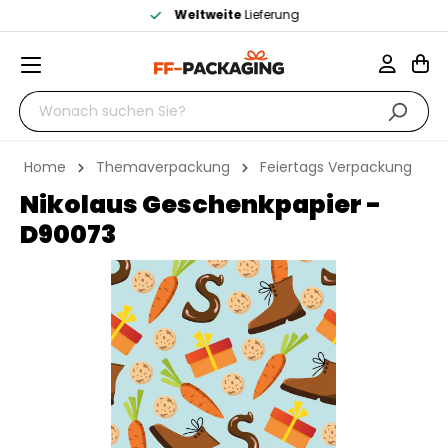
Weltweite
Lieferung
Home
Themaverpackung
Feiertags Verpackung
Nikolaus Geschenkpapier -
D90073