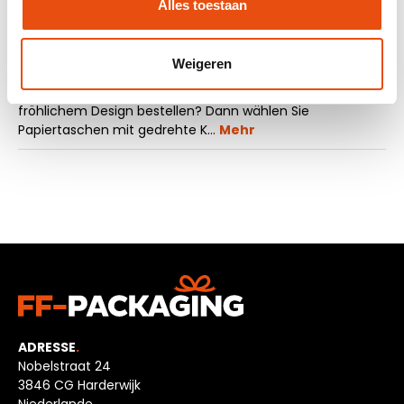
Alles toestaan
Beschreibung
Weigeren
Sie möchten günstige Basis Papiertaschen mit einem
fröhlichem Design bestellen? Dann wählen Sie
Papiertaschen mit gedrehte K…
Mehr
ADRESSE
.
Nobelstraat 24
3846 CG Harderwijk