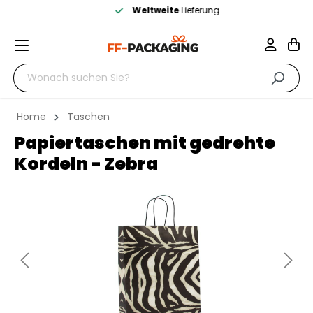
Weltweite
Lieferung
Home
Taschen
Papiertaschen mit gedrehte
Kordeln - Zebra