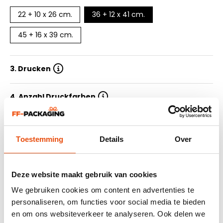
22 + 10 x 26 cm.
36 + 12 x 41 cm.
45 + 16 x 39 cm.
3. Drucken
4. Anzahl Druckfarben
5. Auflage
Toestemming
Details
Over
6. Lieferzeit
Deze website maakt gebruik van cookies
7. Design einreichen
We gebruiken cookies om content en advertenties te
personaliseren, om functies voor social media te bieden
en om ons websiteverkeer te analyseren. Ook delen we
Zusammenfassung