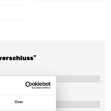
verschluss"
Over