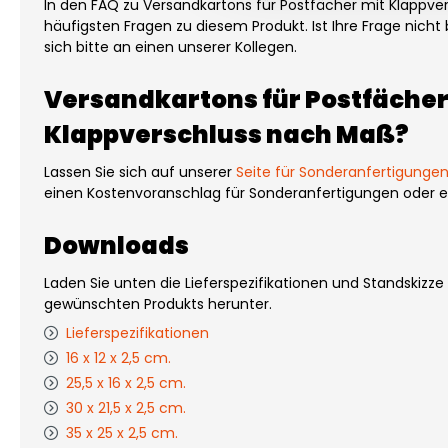
In den FAQ zu Versandkartons für Postfächer mit Klappver
häufigsten Fragen zu diesem Produkt. Ist Ihre Frage nich
sich bitte an einen unserer Kollegen.
Versandkartons für Postfächer
Klappverschluss nach Maß?
Lassen Sie sich auf unserer
Seite für Sonderanfertigunge
einen Kostenvoranschlag für Sonderanfertigungen oder ei
Downloads
Laden Sie unten die Lieferspezifikationen und Standskizze
gewünschten Produkts herunter.
Lieferspezifikationen
16 x 12 x 2,5 cm.
25,5 x 16 x 2,5 cm.
30 x 21,5 x 2,5 cm.
35 x 25 x 2,5 cm.