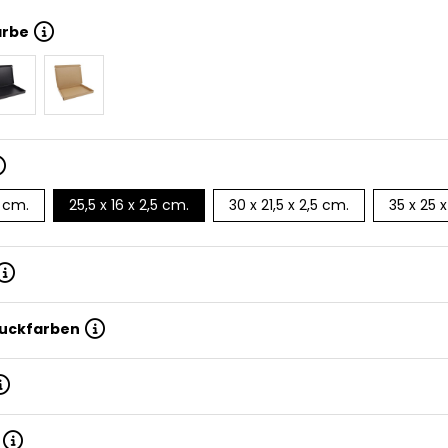
arbe
5 cm.
25,5 x 16 x 2,5 cm.
30 x 21,5 x 2,5 cm.
35 x 25 
ruckfarben