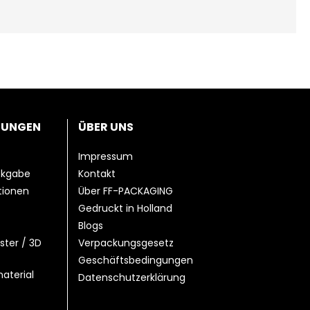
TUNGEN
ÜBER UNS
Impressum
ckgabe
Kontakt
ationen
Über FF-PACKAGING
Gedruckt in Holland
Blogs
ster / 3D
Verpackungsgesetz
Geschäftsbedingungen
aterial
Datenschutzerklärung