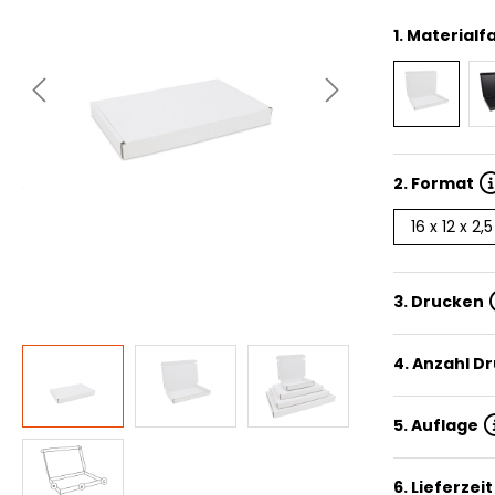
1.
Materialf
2.
Format
16 x 12 x 2,
3. Drucken
4. Anzahl D
5. Auflage
6. Lieferzeit