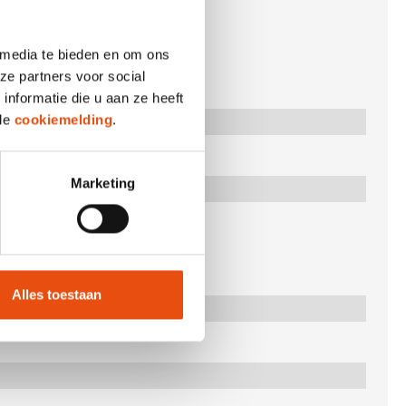
 media te bieden en om ons
ze partners voor social
nformatie die u aan ze heeft
 de
cookiemelding
.
 recycelt)
Marketing
Alles toestaan
ßenmaße)