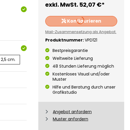
exkl. MwSt.
52,07 €*
Konfigurieren
Loading...
Mail-Zusammensetzung als Angebot.
Produktnummer:
VPD121
Bestpreisgarantie
Weltweite Lieferung
x 2,5 cm.
48 Stunden Lieferung möglich
Kostenloses Visual und/oder
Muster
Hilfe und Beratung durch unser
Grafikstudio
Angebot anfordern
Muster anfordern