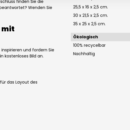
schluss finden Sie die
25,5 x 16 x 2,5 cm.
t beantwortet? Wenden Sie
30 x 21,5 x 2,5 cm.
35 x 25 x 2,5 cm.
 mit
Ökologisch
100% recycelbar
n
inspirieren und fordern Sie
Nachhaltig
n kostenloses Bild an.
 für das Layout des