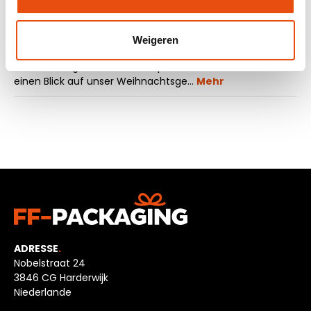
Beschreibung
Weigeren
Sie suchen nach einer Möglichkeit, Ihre
Weihnachtsgeschenke zu verpacken? Dann werfen Sie
einen Blick auf unser Weihnachtsge…
Mehr
ADRESSE
.
Nobelstraat 24
3846 CG Harderwijk
Niederlande