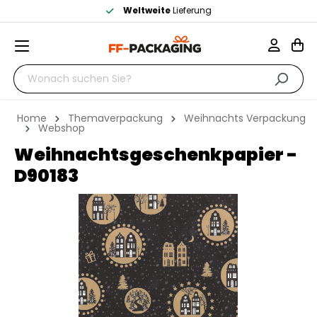
Weltweite
Lieferung
Home
Themaverpackung
Weihnachts Verpackung
Webshop
Weihnachtsgeschenkpapier -
D90183