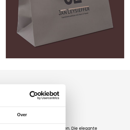
en
Over
sten Moment an zu beeindrucken. Die elegante