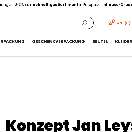
erung
Größtes
nachhaltiges Sortiment
in Europa
Inhouse-Druc
+31 (0)
ERPACKUNG
GESCHENKVERPACKUNG
BEUTEL
KLEIDE
Konzept Jan Ley