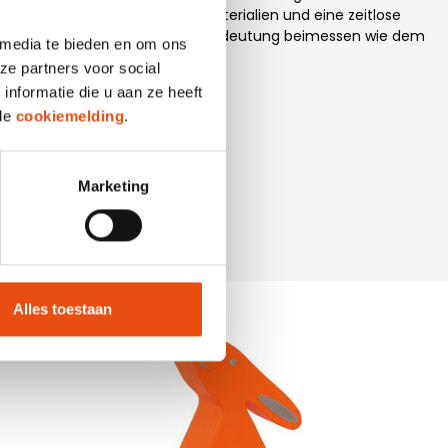
 luxuriöse Weise. Hochwertige Materialien und eine zeitlose
ie der Präsentation ebenso viel Bedeutung beimessen wie dem
 media te bieden en om ons
ze partners voor social
nformatie die u aan ze heeft
 de
cookiemelding
.
Marketing
Alles toestaan