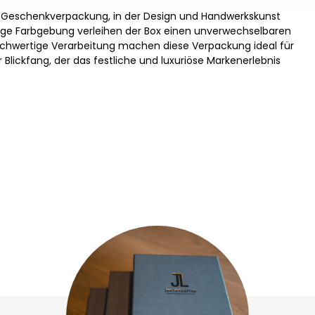
lte Geschenkverpackung, in der Design und Handwerkskunst
ftige Farbgebung verleihen der Box einen unverwechselbaren
ochwertige Verarbeitung machen diese Verpackung ideal für
 Blickfang, der das festliche und luxuriöse Markenerlebnis