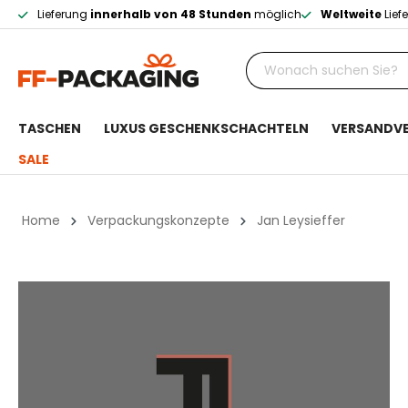
Lieferung
innerhalb von 48 Stunden
möglich
Weltweite
Lief
TASCHEN
LUXUS GESCHENKSCHACHTELN
VERSANDV
SALE
Home
Verpackungskonzepte
Jan Leysieffer