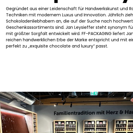
Gegründet aus einer Leidenschaft für Handwerkskunst und Raf
Techniken mit modernem Luxus und Innovation. Jährlich zi
Schokoladenliebhabern an, die auf der Suche nach hochwerti
Geschenkassortiments sind. Jan Leysieffer steht synonym für
mit größter Sorgfalt entwickelt wird. FF-PACKAGING liefert J
reichen handwerklichen Erbe der Marke entspricht und mit ei
perfekt zu „exquisite chocolate and luxury“ passt.