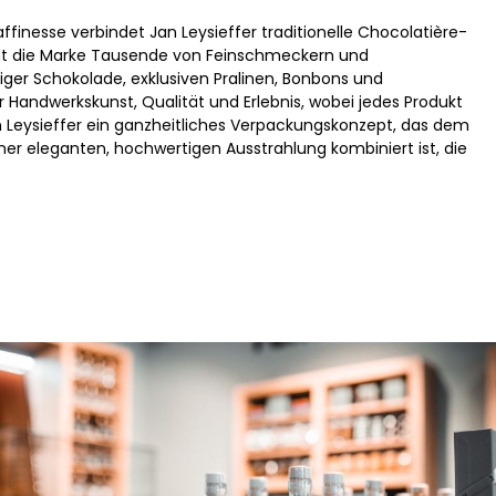
finesse verbindet Jan Leysieffer traditionelle Chocolatière-
eht die Marke Tausende von Feinschmeckern und
ger Schokolade, exklusiven Pralinen, Bonbons und
 Handwerkskunst, Qualität und Erlebnis, wobei jedes Produkt
an Leysieffer ein ganzheitliches Verpackungskonzept, das dem
ner eleganten, hochwertigen Ausstrahlung kombiniert ist, die