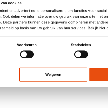
 van cookies
Schiebekonstruktion enthüllt den Inhalt auf kontrollierte und
Optik steigern den Wert des Produkts. Perfekt für Marken, d
ent en advertenties te personaliseren, om functies voor social
Inhalt.
. Ook delen we informatie over uw gebruik van onze site met on
e. Deze partners kunnen deze gegevens combineren met andere i
Mehr über dieses Produkt
erzameld op basis van uw gebruik van hun services. Bekijk hier
Voorkeuren
Statistieken
Weigeren