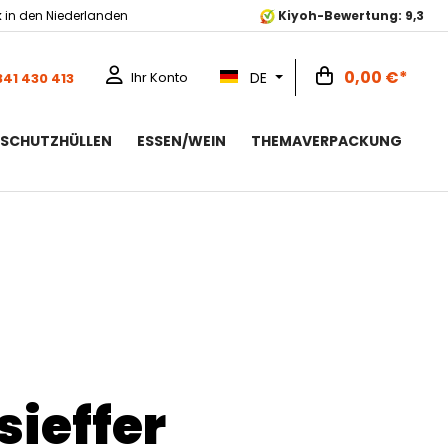
k
in den Niederlanden
Kiyoh-Bewertung: 9,3
0,00 €*
DE
Ihr Konto
341 430 413
RSCHUTZHÜLLEN
ESSEN/WEIN
THEMAVERPACKUNG
sieffer