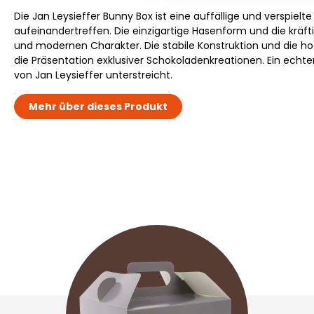
Die Jan Leysieffer Bunny Box ist eine auffällige und verspie
aufeinandertreffen. Die einzigartige Hasenform und die krä
und modernen Charakter. Die stabile Konstruktion und die h
die Präsentation exklusiver Schokoladenkreationen. Ein echter
von Jan Leysieffer unterstreicht.
Mehr über dieses Produkt