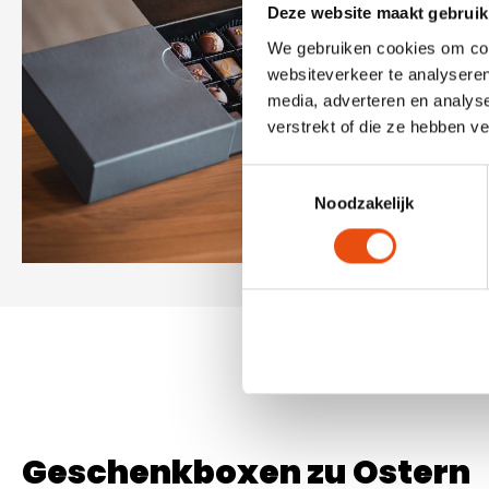
Deze website maakt gebruik
We gebruiken cookies om cont
websiteverkeer te analyseren
media, adverteren en analys
verstrekt of die ze hebben v
Toestemmingsselectie
Noodzakelijk
Geschenkboxen zu Ostern