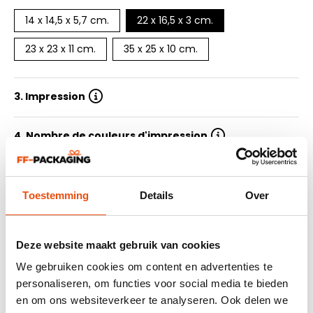
14 x 14,5 x 5,7 cm.
22 x 16,5 x 3 cm.
23 x 23 x 11 cm.
35 x 25 x 10 cm.
3. Impression
4. Nombre de couleurs d'impression
5. Quantité
Toestemming
Details
Over
6. Délai de livraison
Deze website maakt gebruik van cookies
7. Soummetre le design
We gebruiken cookies om content en advertenties te
personaliseren, om functies voor social media te bieden
en om ons websiteverkeer te analyseren. Ook delen we
Résumé