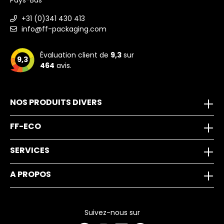
Pays-Bas
+31 (0)341 430 413
info@ff-packaging.com
Évaluation client de
9,3
sur
9,3
464
avis.
NOS PRODUITS DIVERS
FF-ECO
SERVICES
A PROPOS
Suivez-nous sur