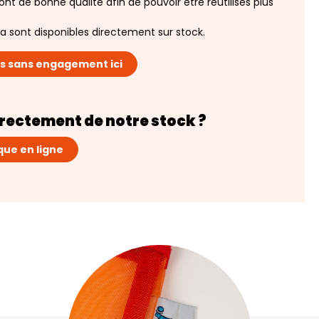
nt de bonne qualité afin de pouvoir être réutilisés plus
a sont disponibles directement sur stock.
s sans engagement ici
ectement de notre stock ?
que en ligne