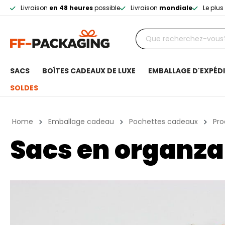
Livraison
en 48 heures
possible
Livraison
mondiale
Le plu
SACS
BOÎTES CADEAUX DE LUXE
EMBALLAGE D'EXPÉD
SOLDES
Home
Emballage cadeau
Pochettes cadeaux
Pro
Sacs en organza