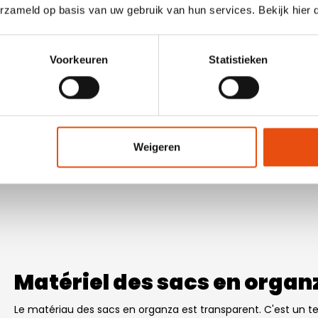
gner sur les possibilités. La quantité minimum de
erzameld op basis van uw gebruik van hun services. Bekijk hier
ièces.
Voorkeuren
Statistieken
Weigeren
Matériel des sacs en orga
Le matériau des sacs en organza est transparent. C'est un text