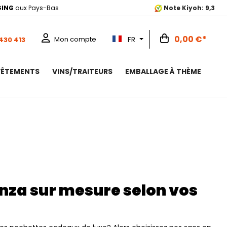
GING
aux Pays-Bas
Note Kiyoh: 9,3
0,00 €*
FR
Mon compte
 430 413
VÊTEMENTS
VINS/TRAITEURS
EMBALLAGE À THÈME
nza sur mesure selon vos