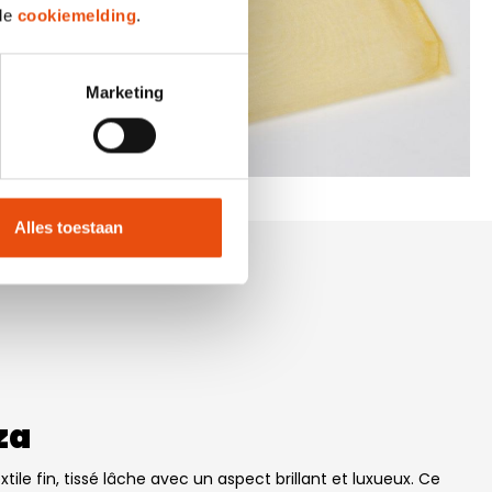
 de
cookiemelding
.
Marketing
Alles toestaan
nza
ile fin, tissé lâche avec un aspect brillant et luxueux. Ce