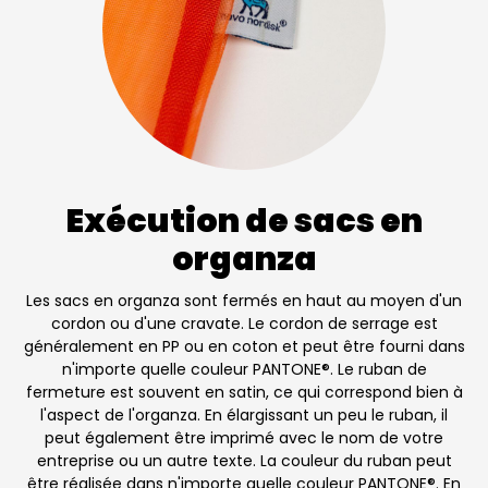
Exécution de sacs en
organza
Les sacs en organza sont fermés en haut au moyen d'un
cordon ou d'une cravate. Le cordon de serrage est
généralement en PP ou en coton et peut être fourni dans
n'importe quelle couleur PANTONE®. Le ruban de
fermeture est souvent en satin, ce qui correspond bien à
l'aspect de l'organza. En élargissant un peu le ruban, il
peut également être imprimé avec le nom de votre
entreprise ou un autre texte. La couleur du ruban peut
être réalisée dans n'importe quelle couleur PANTONE®. En