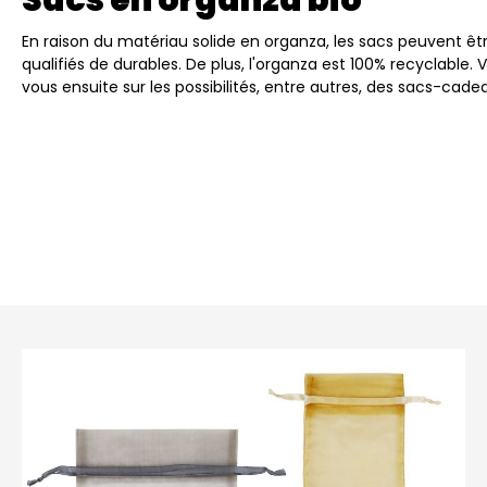
Sacs en organza bio
En raison du matériau solide en organza, les sacs peuvent êtr
qualifiés de durables. De plus, l'organza est 100% recyclabl
vous ensuite sur les possibilités, entre autres, des sacs-cad