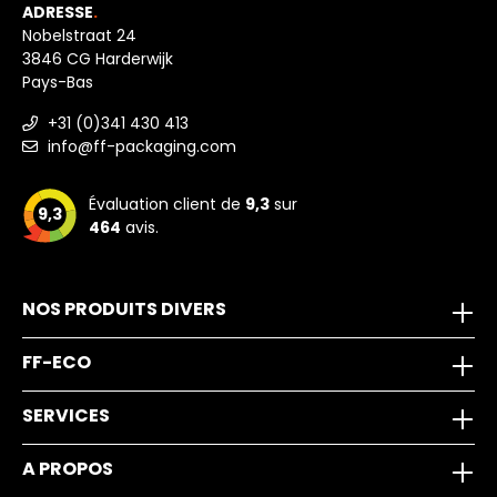
ADRESSE
.
Nobelstraat 24
3846 CG Harderwijk
Pays-Bas
+31 (0)341 430 413
info@ff-packaging.com
Évaluation client de
9,3
sur
9,3
464
avis.
NOS PRODUITS DIVERS
FF-ECO
SERVICES
A PROPOS