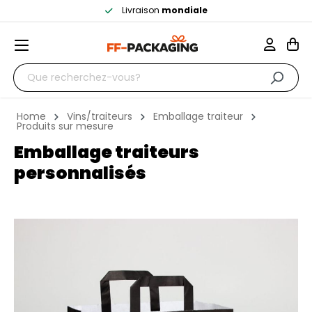
Livraison
mondiale
Home
Vins/traiteurs
Emballage traiteur
Produits sur mesure
Emballage traiteurs
personnalisés