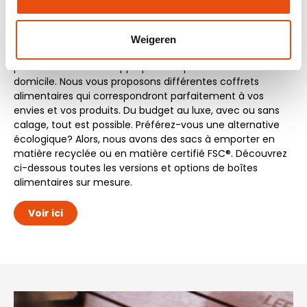
L'utilisation des boîtes alimentaires a explosé ces
dernières années. Les restaurants et les traiteurs utilisent
Weigeren
largement ces boîtes de bon goût pour donner des
produits de manière appropriée ou pour les livrer à
domicile. Nous vous proposons différentes coffrets
alimentaires qui correspondront parfaitement à vos
envies et vos produits. Du budget au luxe, avec ou sans
calage, tout est possible. Préférez-vous une alternative
écologique? Alors, nous avons des sacs à emporter en
matière recyclée ou en matière certifié FSC®. Découvrez
ci-dessous toutes les versions et options de boîtes
alimentaires sur mesure.
Voir ici