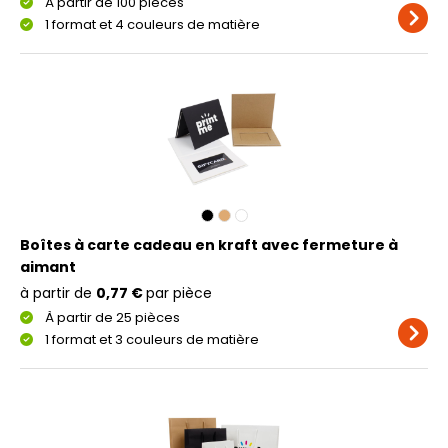
À partir de 100 pièces
1 format et 4 couleurs de matière
Boîtes à carte cadeau en kraft avec fermeture à
aimant
à partir de
0,77 €
par pièce
À partir de 25 pièces
1 format et 3 couleurs de matière