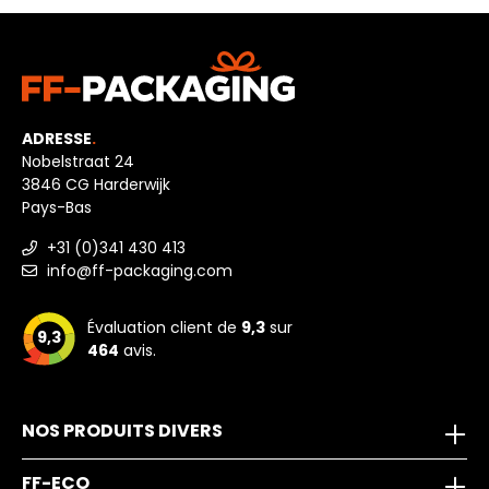
ADRESSE
.
Nobelstraat 24
3846 CG Harderwijk
Pays-Bas
+31 (0)341 430 413
info@ff-packaging.com
Évaluation client de
9,3
sur
9,3
464
avis.
NOS PRODUITS DIVERS
FF-ECO