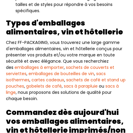
tailles et de styles pour répondre à vos besoins
spécifiques.
Types d'emballages
alimentaires, vin et hôtellerie
Chez FF-PACKAGING, vous trouverez une large gamme
d'emballages alimentaires, vin et hôtellerie conçus pour
présenter vos produits et/ou votre marque en toute
sécurité et avec élégance. Que vous recherchiez
des
emballages à emporter
,
sachets de couverts et
serviettes
,
emballages de bouteilles de vin
,
sacs
isothermes
,
cartes cadeaux
,
sachets de café et stand up
pouches
,
gobelets de café
,
sacs à parapluie
ou
sacs à
linge
, nous proposons des solutions de qualité pour
chaque besoin.
Commandez dès aujourd'hui
vos emballages alimentaires,
vin et hôtellerie imprimés/non