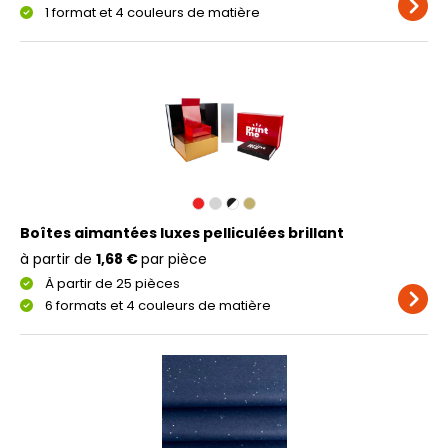
1 format et 4 couleurs de matière
Boîtes aimantées luxes pelliculées brillant
à partir de
1,68 €
par pièce
À partir de 25 pièces
6 formats et 4 couleurs de matière