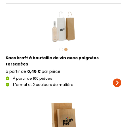
Sacs kraft à bouteille de vin avec poignées
torsadées
à partir de
0,45 €
par pièce
À partir de 100 pièces
1 format et 2 couleurs de matière