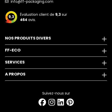
info@ff-packaging.com
Évaluation client de
9,3
sur
9,3
464
avis.
NOS PRODUITS DIVERS
FF-ECO
SERVICES
A PROPOS
Suivez-nous sur