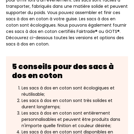
pour offrir lors d'un événement. Les sacs sont faciles à
transporter, fabriqués dans une matière solide et peuvent
supporter du poids. Vous pouvez assembler et finir ces
sacs à dos en coton à votre guise. Les sacs à dos en
coton sont écologiques. Nous pouvons également fournir
ces sacs à dos en coton certifiés Fairtrade® ou GOTS®.
Découvrez ci-dessous toutes les versions et options des
sacs à dos en coton.
5 conseils pour des sacs à
dos en coton
Les sacs à dos en coton sont écologiques et
réutilisable;
Les sacs à dos en coton sont très solides et
durent longtemps;
Les sacs à dos en coton sont entièrement
personnalisables et peuvent être produits dans
n'importe quelle finition et couleur désirée;
Les sacs à dos en coton sont disponibles en