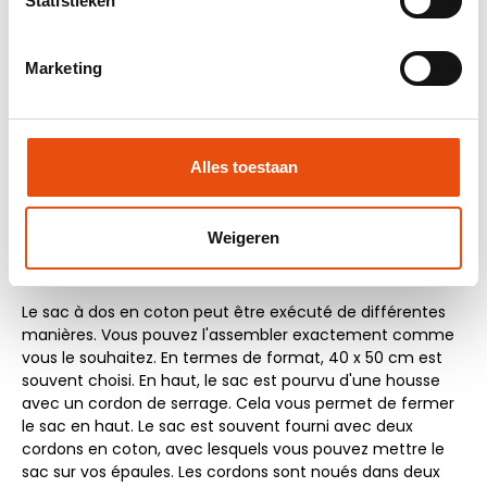
Statistieken
Marketing
Alles toestaan
Versions de sacs à dos en
Weigeren
coton
Le sac à dos en coton peut être exécuté de différentes
manières. Vous pouvez l'assembler exactement comme
vous le souhaitez. En termes de format, 40 x 50 cm est
souvent choisi. En haut, le sac est pourvu d'une housse
avec un cordon de serrage. Cela vous permet de fermer
le sac en haut. Le sac est souvent fourni avec deux
cordons en coton, avec lesquels vous pouvez mettre le
sac sur vos épaules. Les cordons sont noués dans deux