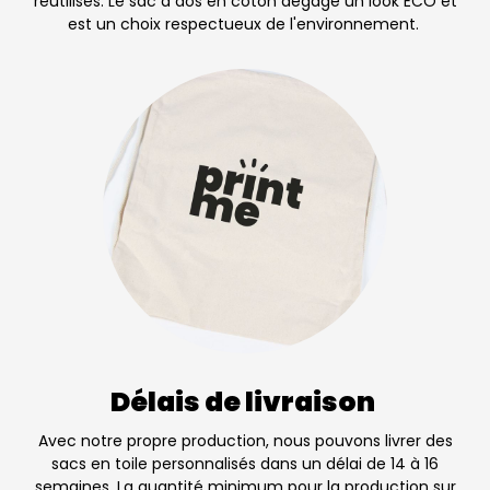
réutilisés. Le sac à dos en coton dégage un look ECO et
est un choix respectueux de l'environnement.
Délais de livraison
Avec notre propre production, nous pouvons livrer des
sacs en toile personnalisés dans un délai de 14 à 16
semaines. La quantité minimum pour la production sur