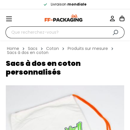
Livraison
mondiale
Home
Sacs
Coton
Produits sur mesure
Sacs à dos en coton
Sacs à dos en coton
personnalisés