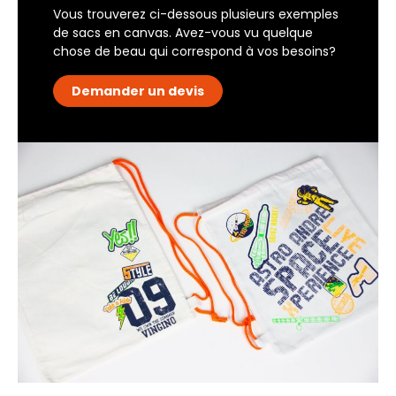
Vous trouverez ci-dessous plusieurs exemples
de sacs en canvas. Avez-vous vu quelque
chose de beau qui correspond à vos besoins?
Demander un devis