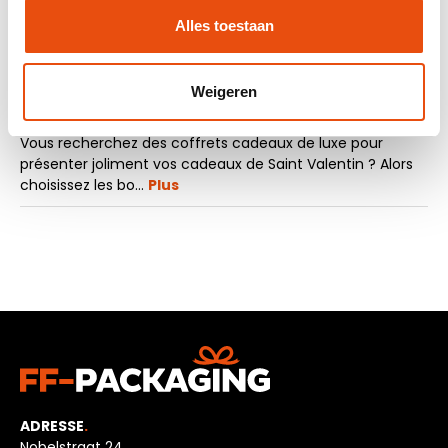
Demande d'échantillon
Alles toestaan
Weigeren
La description
Vous recherchez des coffrets cadeaux de luxe pour
présenter joliment vos cadeaux de Saint Valentin ? Alors
choisissez les bo…
Plus
ADRESSE
.
Nobelstraat 24