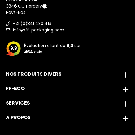
3846 CG Harderwijk
Pays-Bas
+31 (0)341 430 413
info@ff-packaging.com
Évaluation client de
9,3
sur
9,3
464
avis.
NOS PRODUITS DIVERS
FF-ECO
SERVICES
A PROPOS