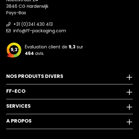
3846 CG Harderwijk
Pays-Bas
+31 (0)341 430 413
info@ff-packaging.com
Évaluation client de
9,3
sur
9,3
464
avis.
NOS PRODUITS DIVERS
FF-ECO
SERVICES
A PROPOS