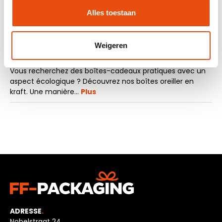
Demande d'échantillon
Alles toestaan
Weigeren
La description
Vous recherchez des boîtes-cadeaux pratiques avec un
aspect écologique ? Découvrez nos boîtes oreiller en
kraft. Une manière…
Plus
ADRESSE
.
Nobelstraat 24