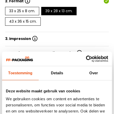
2.
Format
33 x 25 x 8 cm.
39 x 28 x 13 cm.
43 x 36 x 15 cm.
3. Impression
4. Nombre de couleurs d'impression
5. Quantité
Toestemming
Details
Over
6. Délai de livraison
Deze website maakt gebruik van cookies
7. Soummetre le design
We gebruiken cookies om content en advertenties te
personaliseren, om functies voor social media te bieden
en om ons websiteverkeer te analyseren. Ook delen we