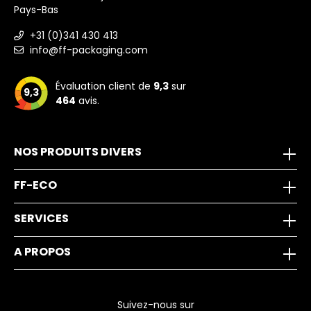
Pays-Bas
+31 (0)341 430 413
info@ff-packaging.com
Évaluation client de
9,3
sur
9,3
464
avis.
NOS PRODUITS DIVERS
FF-ECO
SERVICES
A PROPOS
Suivez-nous sur