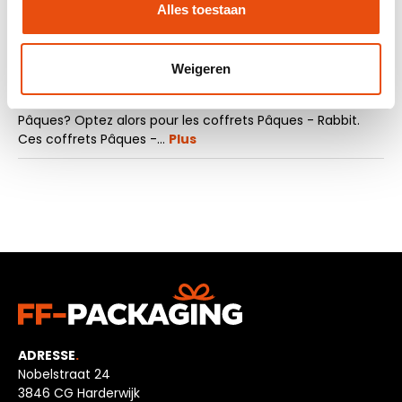
Alles toestaan
Weigeren
La description
Vous cherchez un coffret pour vos cadeaux de la
Pâques? Optez alors pour les coffrets Pâques - Rabbit.
Ces coffrets Pâques -…
Plus
ADRESSE
.
Nobelstraat 24
3846 CG Harderwijk