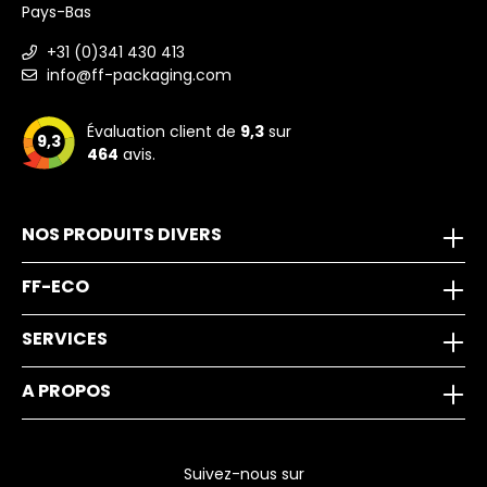
Pays-Bas
+31 (0)341 430 413
info@ff-packaging.com
Évaluation client de
9,3
sur
9,3
464
avis.
NOS PRODUITS DIVERS
FF-ECO
SERVICES
A PROPOS
Suivez-nous sur