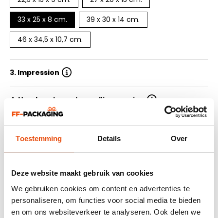
33 x 25 x 8 cm.
39 x 30 x 14 cm.
46 x 34,5 x 10,7 cm.
3. Impression
4. Nombre de couleurs d'impression
5. Quantité
Toestemming
Details
Over
6. Délai de livraison
Deze website maakt gebruik van cookies
7. Soummetre le design
We gebruiken cookies om content en advertenties te
personaliseren, om functies voor social media te bieden
en om ons websiteverkeer te analyseren. Ook delen we