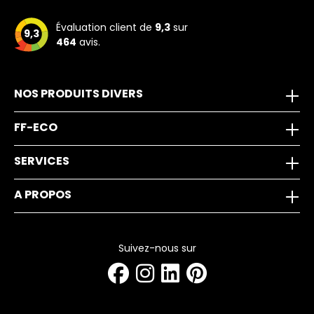
Évaluation client de
9,3
sur
9,3
464
avis.
NOS PRODUITS DIVERS
FF-ECO
SERVICES
A PROPOS
Suivez-nous sur