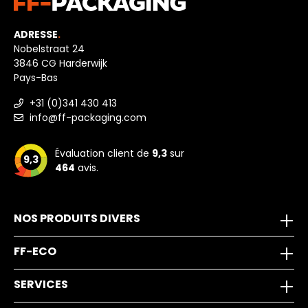
ADRESSE
.
Nobelstraat 24
3846 CG Harderwijk
Pays-Bas
+31 (0)341 430 413
info@ff-packaging.com
Évaluation client de
9,3
sur
9,3
464
avis.
NOS PRODUITS DIVERS
FF-ECO
SERVICES