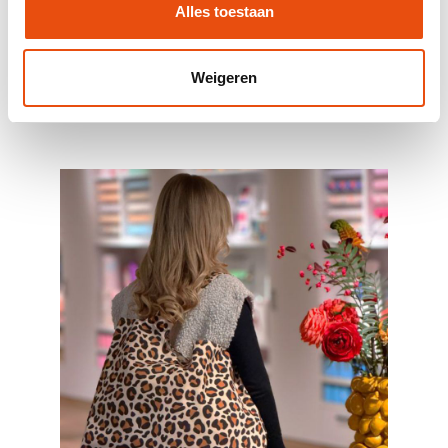
avec des imprimés animaliers aux sacs marins
Alles toestaan
exclusifs – parfaits pour une collection
estivale ou un look de plage élégant.
Weigeren
VOIR NOS SACS DE PLAGE >