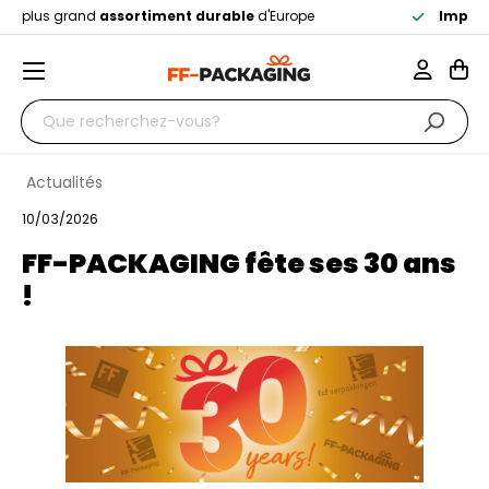
able
d'Europe
Impression chez FF-PACKAGING
aux P
Actualités
10/03/2026
FF-PACKAGING fête ses 30 ans
!