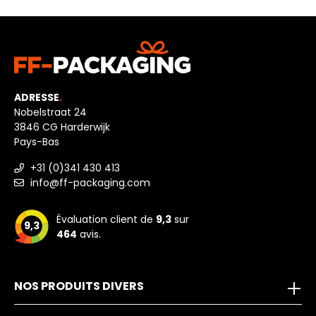
ADRESSE
.
Nobelstraat 24
3846 CG Harderwijk
Pays-Bas
+31 (0)341 430 413
info@ff-packaging.com
Évaluation client de
9,3
sur
9,3
464
avis.
NOS PRODUITS DIVERS