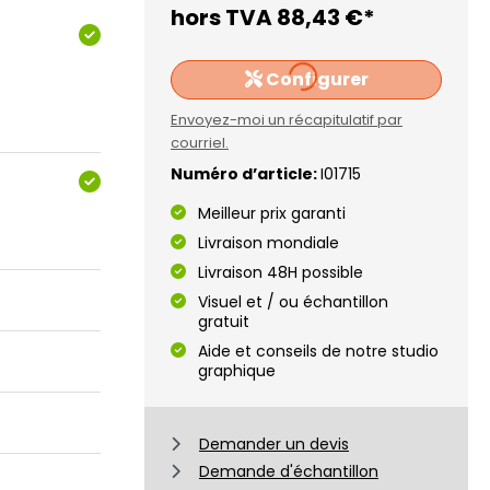
Loading...
hors TVA
88,43 €*
Configurer
Envoyez-moi un récapitulatif par
courriel.
Numéro d’article:
I01715
Meilleur prix garanti
Livraison mondiale
Livraison 48H possible
Visuel et / ou échantillon
gratuit
Aide et conseils de notre studio
graphique
Demander un devis
Demande d'échantillon