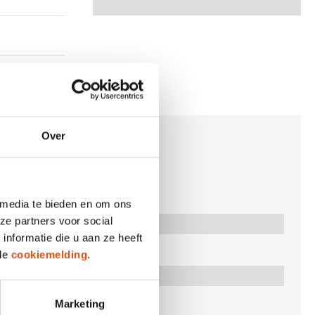
Over
 Dessin fleurs"
 media te bieden en om ons
ze partners voor social
nformatie die u aan ze heeft
 de
cookiemelding
.
Marketing