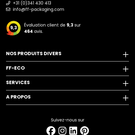
+31 (0)341 430 413
info@ff-packaging.com
Évaluation client de
9,3
sur
9,3
464
avis.
NOS PRODUITS DIVERS
FF-ECO
SERVICES
A PROPOS
Suivez-nous sur