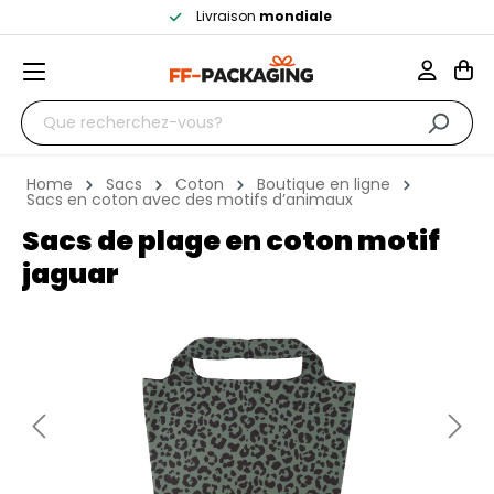
Livraison
mondiale
Home
Sacs
Coton
Boutique en ligne
Sacs en coton avec des motifs d’animaux
Sacs de plage en coton motif
jaguar