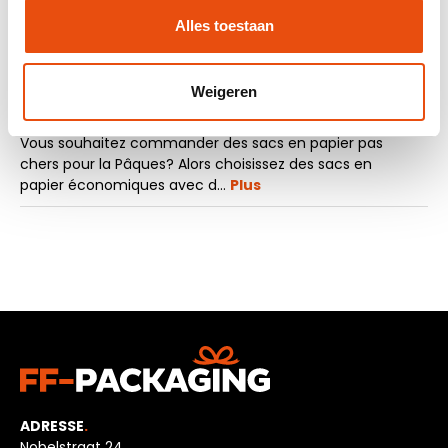
Demande d'échantillon
Alles toestaan
Weigeren
La description
Vous souhaitez commander des sacs en papier pas
chers pour la Pâques? Alors choisissez des sacs en
papier économiques avec d…
Plus
ADRESSE
.
Nobelstraat 24