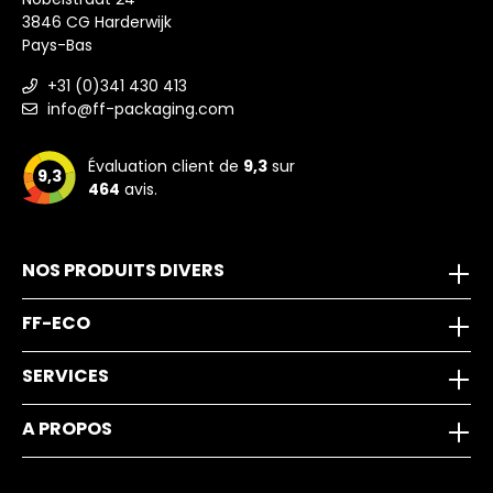
3846 CG Harderwijk
Pays-Bas
+31 (0)341 430 413
info@ff-packaging.com
Évaluation client de
9,3
sur
9,3
464
avis.
NOS PRODUITS DIVERS
FF-ECO
SERVICES
A PROPOS