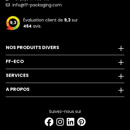
info@ff-packaging.com
Évaluation client de
9,3
sur
9,3
464
avis.
NOS PRODUITS DIVERS
FF-ECO
SERVICES
A PROPOS
Suivez-nous sur