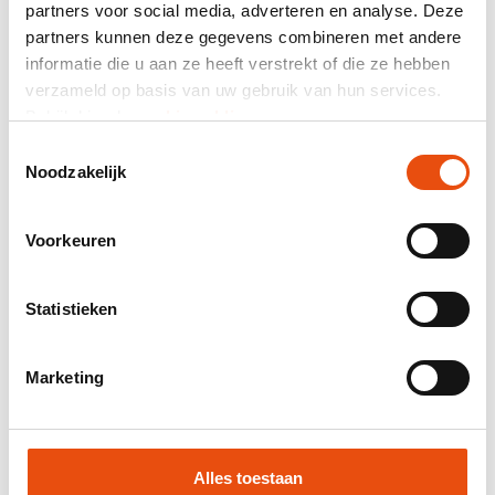
partners voor social media, adverteren en analyse. Deze
Prix total
partners kunnen deze gegevens combineren met andere
informatie die u aan ze heeft verstrekt of die ze hebben
hors TVA
99,17 €*
verzameld op basis van uw gebruik van hun services.
Bekijk hier de
cookiemelding
.
Envoyez-moi un récapitulatif par courriel.
Toestemmingsselectie
Numéro d’article:
DPL053
Noodzakelijk
Meilleur prix garanti
Livraison mondiale
Voorkeuren
Livraison 48H possible
Visuel et / ou échantillon gratuit
Statistieken
Aide et conseils de notre studio graphique
Marketing
Demander un devis
Demande d'échantillon
Alles toestaan