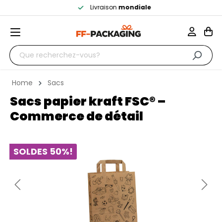
Livraison
mondiale
Home
Sacs
Sacs papier kraft FSC® –
Commerce de détail
SOLDES 50%!