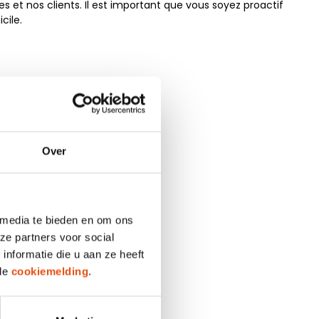
et nos clients. Il est important que vous soyez proactif
cile.
Over
rendez-vous;
 media te bieden en om ons
ze partners voor social
nformatie die u aan ze heeft
 de
cookiemelding
.