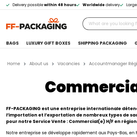
Delivery possible
within 48 hours
Worldwide
delivery
Large
BAGS
LUXURY GIFT BOXES
SHIPPING PACKAGING
Home
About us
Vacancies
Accountmanager Régio
Commercial
FF-PACKAGING est une entreprise internationale déten
l’importation et l’exportation de nombreux types de sa
pour notre Service Vente : Commercial(e) H/F en région
Notre entreprise se développe rapidement aux Pays-Bas, en 