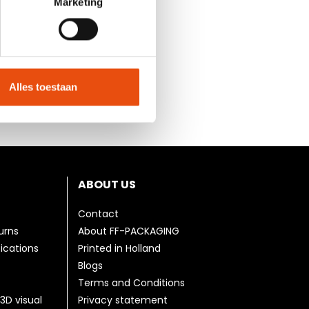
Marketing
Alles toestaan
ABOUT US
Contact
urns
About FF-PACKAGING
fications
Printed in Holland
Blogs
Terms and Conditions
3D visual
Privacy statement