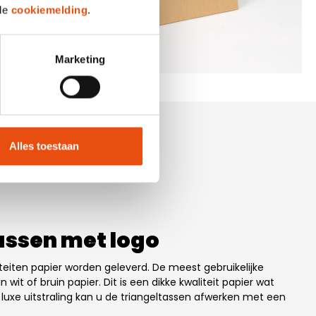
 de
cookiemelding
.
Marketing
Alles toestaan
assen met logo
iteiten papier worden geleverd.
De meest gebruikelijke
in wit of bruin papier. Dit is een dikke kwaliteit papier wat
a luxe uitstraling kan u de triangeltassen afwerken met een