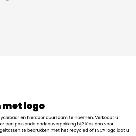
n met logo
recyclebaar en hierdoor duurzaam te noemen. Verkoopt u
ier een passende cadeauverpakking bij? Kies dan voor
geltassen te bedrukken met het recycled of FSC® logo laat u