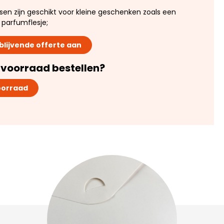
ssen zijn geschikt voor kleine geschenken zoals een
parfumflesje;
jblijvende offerte aan
t voorraad bestellen?
voorraad