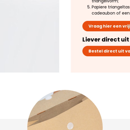
triangelvorm;
Papiere triangelta
cadeaubon of een 
Vraag hier een vri
Liever direct ui
Bestel direct uit 