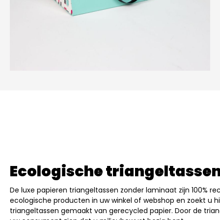
Ecologische triangeltasse
De luxe papieren triangeltassen zonder laminaat zijn 100% 
ecologische producten in uw winkel of webshop en zoekt u h
triangeltassen gemaakt van gerecycled papier. Door de trian