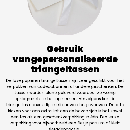
Gebruik
van gepersonaliseerde
triangeltassen
De luxe papieren triangeltassen zijn zeer geschikt voor het
verpakken van cadeaubonnen of andere geschenken. De
tassen worden plano geleverd waardoor ze weinig
opslagruimte in beslag nemen. Vervolgens kan de
triangeltas eenvoudig in elkaar worden gevouwen. Door te
kiezen voor een extra lint aan de bovenzijde is het zowel
een tas als een geschenkverpakking in één. Een leuke
verpakking voor bijvoorbeeld een flesje parfum of klein
sieradendoosje!