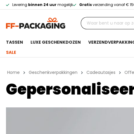
Levering
binnen 24 uur
mogelijk
Gratis
verzending vanaf € 15
TASSEN
LUXE GESCHENKDOZEN
VERZENDVERPAKKIN
SALE
Home
Geschenkverpakkingen
Cadeautasjes
Offe
Gepersonaliseer