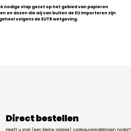
k nodige stap gezet op het gebied van papieren
 en dozen die wij van buiten de EU importeren zijn
j geheel volgens de EUTR wetgeving.
Direct bestellen
Heeft u snel (een kleine oplage) cadeauverpakkingen nodig?