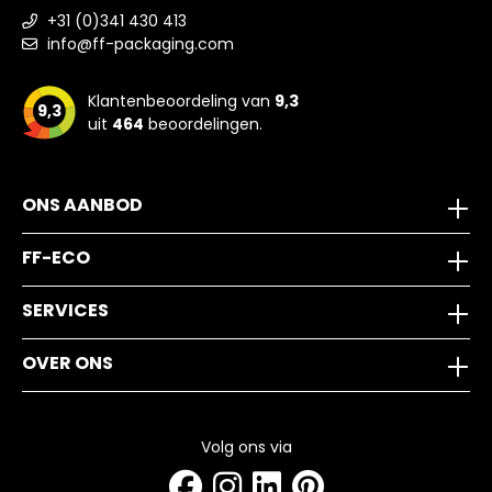
+31 (0)341 430 413
info@ff-packaging.com
Klantenbeoordeling van
9,3
9,3
uit
464
beoordelingen.
ONS AANBOD
FF-ECO
SERVICES
OVER ONS
Volg ons via