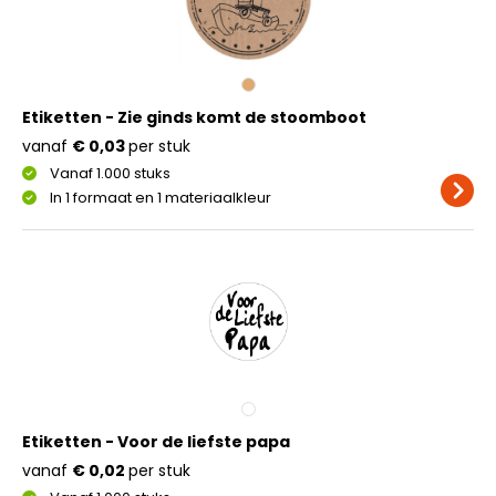
Etiketten - Zie ginds komt de stoomboot
vanaf
€ 0,03
per stuk
Vanaf 1.000 stuks
In 1 formaat en 1 materiaalkleur
Etiketten - Voor de liefste papa
vanaf
€ 0,02
per stuk