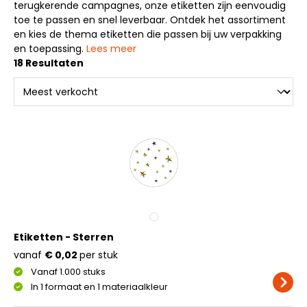
terugkerende campagnes, onze etiketten zijn eenvoudig
toe te passen en snel leverbaar. Ontdek het assortiment
en kies de thema etiketten die passen bij uw verpakking
en toepassing.
Lees meer
18 Resultaten
Etiketten - Sterren
vanaf
€ 0,02
per stuk
Vanaf 1.000 stuks
In 1 formaat en 1 materiaalkleur