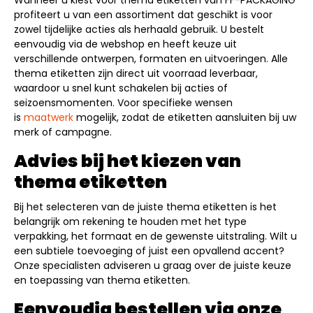
Wanneer u kiest voor thema etiketten van FF-PACKAGING
profiteert u van een assortiment dat geschikt is voor
zowel tijdelijke acties als herhaald gebruik. U bestelt
eenvoudig via de webshop en heeft keuze uit
verschillende ontwerpen, formaten en uitvoeringen. Alle
thema etiketten zijn direct uit voorraad leverbaar,
waardoor u snel kunt schakelen bij acties of
seizoensmomenten. Voor specifieke wensen
is
maatwerk
mogelijk, zodat de etiketten aansluiten bij uw
merk of campagne.
Advies bij het kiezen van
thema etiketten
Bij het selecteren van de juiste thema etiketten is het
belangrijk om rekening te houden met het type
verpakking, het formaat en de gewenste uitstraling. Wilt u
een subtiele toevoeging of juist een opvallend accent?
Onze specialisten adviseren u graag over de juiste keuze
en toepassing van thema etiketten.
Eenvoudig bestellen via onze