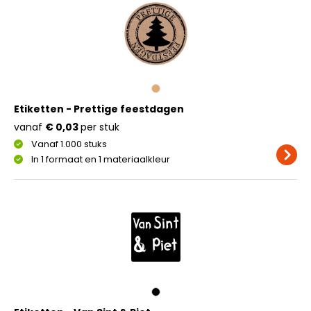
Etiketten - Prettige feestdagen
vanaf
€ 0,03
per stuk
Vanaf 1.000 stuks
In 1 formaat en 1 materiaalkleur