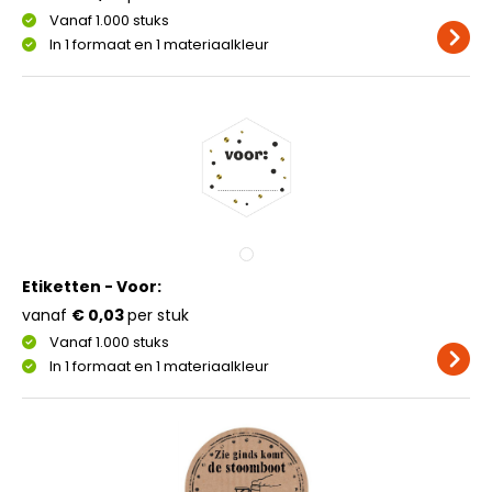
Vanaf 1.000 stuks
In 1 formaat en 1 materiaalkleur
Etiketten - Voor:
vanaf
€ 0,03
per stuk
Vanaf 1.000 stuks
In 1 formaat en 1 materiaalkleur