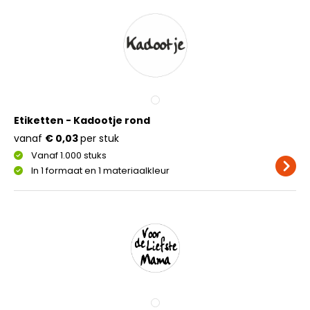
Etiketten - Kadootje rond
vanaf
€ 0,03
per stuk
Vanaf 1.000 stuks
In 1 formaat en 1 materiaalkleur