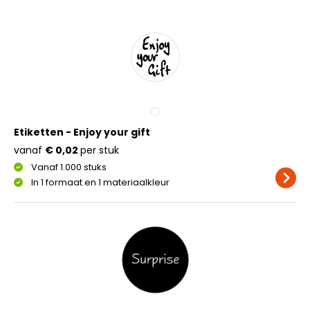
Etiketten - Enjoy your gift
vanaf
€ 0,02
per stuk
Vanaf 1.000 stuks
In 1 formaat en 1 materiaalkleur