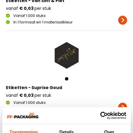
Etiketten - Van Sint & Piet
vanaf
€ 0,03
per stuk
Vanaf 1.000 stuks
In 1 formaat en 1 materiaalkleur
Etiketten - Suprise Goud
vanaf
€ 0,03
per stuk
Vanaf 1.000 stuks
In 1 formaat en 1 materiaalkleur
Toestemming
Details
Over