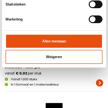
vanaf
€ 0,03
per stuk
Statistieken
Vanaf 500 stuks
In 1 formaat en 2 materiaalkleuren
Marketing
Alles toestaan
Weigeren
Etiketten - XXX-jes
vanaf
€ 0,02
per stuk
Vanaf 1.000 stuks
In 1 formaat en 1 materiaalkleur