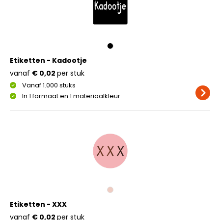
Etiketten - Kadootje
vanaf
€ 0,02
per stuk
Vanaf 1.000 stuks
In 1 formaat en 1 materiaalkleur
Etiketten - XXX
vanaf
€ 0,02
per stuk