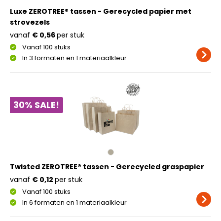
Luxe ZEROTREE® tassen - Gerecycled papier met
strovezels
vanaf
€ 0,56
per stuk
Vanaf 100 stuks
In 3 formaten en 1 materiaalkleur
30% SALE!
Twisted ZEROTREE® tassen - Gerecycled graspapier
vanaf
€ 0,12
per stuk
Vanaf 100 stuks
In 6 formaten en 1 materiaalkleur