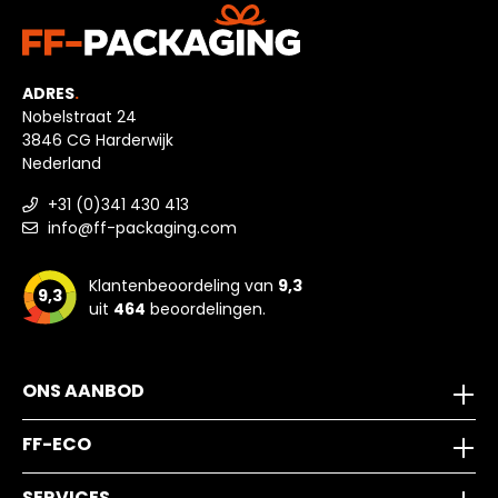
ADRES
.
Nobelstraat 24
3846 CG Harderwijk
Nederland
+31 (0)341 430 413
info@ff-packaging.com
Klantenbeoordeling van
9,3
9,3
uit
464
beoordelingen.
ONS AANBOD
FF-ECO
SERVICES