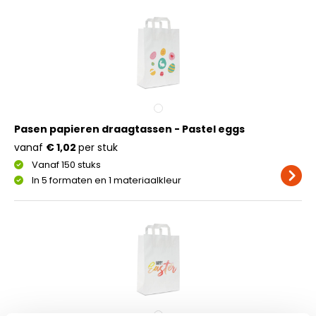
Pasen papieren draagtassen - Pastel eggs
vanaf
€ 1,02
per stuk
Vanaf 150 stuks
In 5 formaten en 1 materiaalkleur