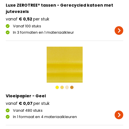
Luxe ZEROTREE® tassen - Gerecycled katoen met
jutevezels
vanaf
€ 0,52
per stuk
Vanaf 100 stuks
In 3 formaten en 1 materiaalkleur
Vloeipapier - Geel
vanaf
€ 0,07
per stuk
Vanaf 480 stuks
In 1 formaat en 4 materiaalkleuren