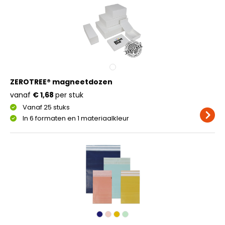
ZEROTREE® magneetdozen
vanaf
€ 1,68
per stuk
Vanaf 25 stuks
In 6 formaten en 1 materiaalkleur