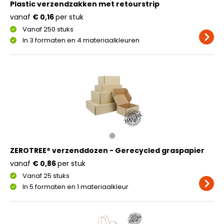
Plastic verzendzakken met retourstrip
vanaf
€ 0,16
per stuk
Vanaf 250 stuks
In 3 formaten en 4 materiaalkleuren
ZEROTREE® verzenddozen - Gerecycled graspapier
vanaf
€ 0,86
per stuk
Vanaf 25 stuks
In 5 formaten en 1 materiaalkleur