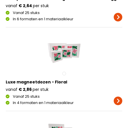
vanaf
€ 2,64
per stuk
Vanaf 25 stuks
In 6 formaten en 1 materiaalkleur
Luxe magneetdozen - Floral
vanaf
€ 2,86
per stuk
Vanaf 25 stuks
In 4 formaten en 1 materiaalkleur