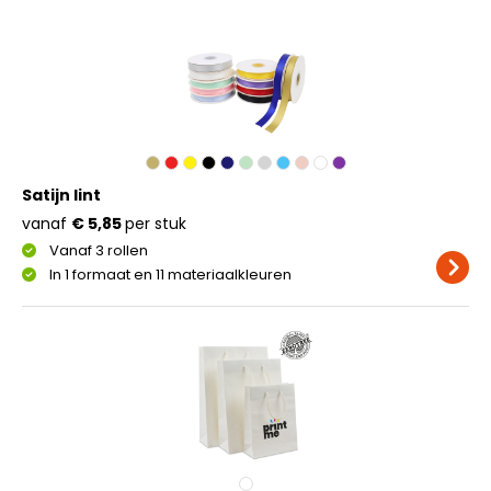
Satijn lint
vanaf
€ 5,85
per stuk
Vanaf 3 rollen
In 1 formaat en 11 materiaalkleuren