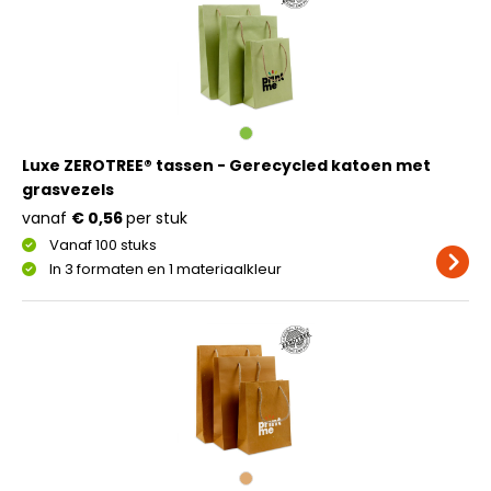
Luxe ZEROTREE® tassen - Gerecycled katoen met
grasvezels
vanaf
€ 0,56
per stuk
Vanaf 100 stuks
In 3 formaten en 1 materiaalkleur