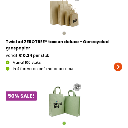
Twisted ZEROTREE® tassen deluxe - Gerecycled
graspapier
vanaf
€ 0,24
per stuk
Vanaf 100 stuks
In 4 formaten en 1 materiaalkleur
50% SALE!