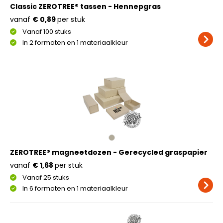
Classic ZEROTREE® tassen - Hennepgras
vanaf
€ 0,89
per stuk
Vanaf 100 stuks
In 2 formaten en 1 materiaalkleur
ZEROTREE® magneetdozen - Gerecycled graspapier
vanaf
€ 1,68
per stuk
Vanaf 25 stuks
In 6 formaten en 1 materiaalkleur