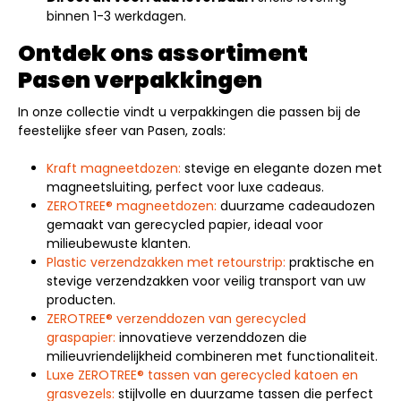
binnen 1-3 werkdagen.
Ontdek ons assortiment
Pasen verpakkingen
In onze collectie vindt u verpakkingen die passen bij de
feestelijke sfeer van Pasen, zoals:
Kraft magneetdozen:
stevige en elegante dozen met
magneetsluiting, perfect voor luxe cadeaus.
ZEROTREE® magneetdozen:
duurzame cadeaudozen
gemaakt van gerecycled papier, ideaal voor
milieubewuste klanten.
Plastic verzendzakken met retourstrip:
praktische en
stevige verzendzakken voor veilig transport van uw
producten.
ZEROTREE® verzenddozen van gerecycled
graspapier:
innovatieve verzenddozen die
milieuvriendelijkheid combineren met functionaliteit.
Luxe ZEROTREE® tassen van gerecycled katoen en
grasvezels:
stijlvolle en duurzame tassen die perfect