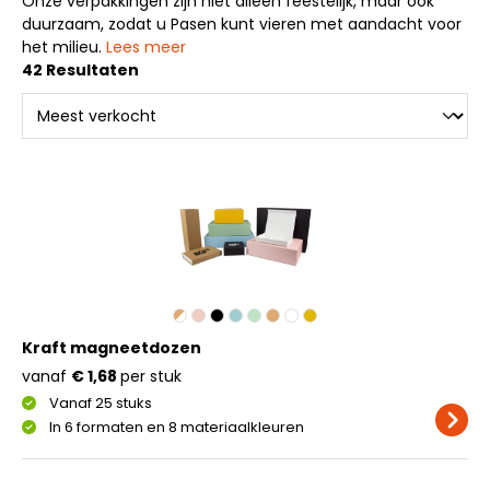
Onze verpakkingen zijn niet alleen feestelijk, maar ook
duurzaam, zodat u Pasen kunt vieren met aandacht voor
het milieu.
Lees meer
42 Resultaten
Kraft magneetdozen
vanaf
€ 1,68
per stuk
Vanaf 25 stuks
In 6 formaten en 8 materiaalkleuren