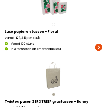
Luxe papieren tassen - Floral
vanaf
€ 1,45
per stuk
Vanaf 100 stuks
In 3 formaten en 1 materiaalkleur
Twisted pasen ZEROTREE® grastassen - Bunny