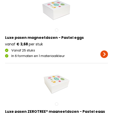
Luxe pasen magneetdozen - Pastel eggs
vanaf
€ 3,68
per stuk
Vanaf 25 stuks
In 6 formaten en 1 materiaalkleur
Luxe pasen ZEROTREE® magneetdozen - Pastel eggs