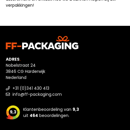
verpakkingen!
ADRES
.
Nobelstraat 24
3846 CG Harderwijk
Nederland
+31 (0)341 430 413
info@ff-packaging.com
Klantenbeoordeling van
9,3
9,3
uit
464
beoordelingen.