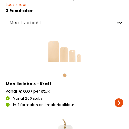
Lees meer
3 Resultaten
Manilla labels - Kraft
vanaf
€ 0,07
per stuk
Vanaf 200 stuks
In 4 formaten en 1 materiaalkleur