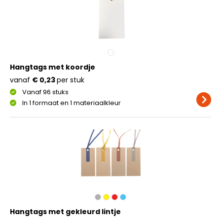
Hangtags met koordje
vanaf
€ 0,23
per stuk
Vanaf 96 stuks
In 1 formaat en 1 materiaalkleur
Hangtags met gekleurd lintje