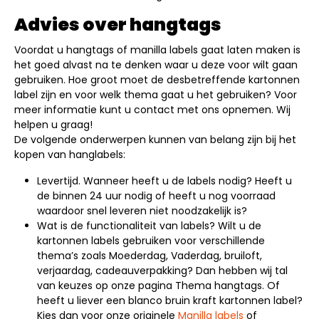
Advies over hangtags
Voordat u hangtags of manilla labels gaat laten maken is
het goed alvast na te denken waar u deze voor wilt gaan
gebruiken. Hoe groot moet de desbetreffende kartonnen
label zijn en voor welk thema gaat u het gebruiken? Voor
meer informatie kunt u contact met ons opnemen. Wij
helpen u graag!
De volgende onderwerpen kunnen van belang zijn bij het
kopen van hanglabels:
Levertijd. Wanneer heeft u de labels nodig? Heeft u
de binnen 24 uur nodig of heeft u nog voorraad
waardoor snel leveren niet noodzakelijk is?
Wat is de functionaliteit van labels? Wilt u de
kartonnen labels gebruiken voor verschillende
thema’s zoals Moederdag, Vaderdag, bruiloft,
verjaardag, cadeauverpakking? Dan hebben wij tal
van keuzes op onze pagina Thema hangtags. Of
heeft u liever een blanco bruin kraft kartonnen label?
Kies dan voor onze originele
Manilla labels
of