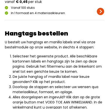
vanaf
€ 0,46
per stuk
Vanaf 100 stuks
In 1 formaat en 4 materiaalkleuren
Hangtags bestellen
U bestelt uw hangtags en manilla labels snel via onze
bestelmodule op onze website, in slechts 4 stappen:
Selecteer het gewenste product. Alle beschikbare
kartonnen labels en hangtags zijn te zien op deze
pagina. Gebruik het filtermenu aan de linkerkant om
snel tot een gerichte keuze te komen.
De juiste hangtag of manilla label naar keuze
gevonden? Klik op het product.
Doorloop de stappen en selecteer uw wensen qua
materiaalkleur, formaat, en oplage.
Alles doorgelopen en ingevuld? Klik dan op de grote
oranje button met VOEG TOE AAN WINKELMAND. In de
winkelmand kunt u overgaan tot afrekenen.