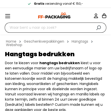
Gratis
verzending vanaf € 150,-
Home
Geschenkverpakkingen
Hangtags
Webshop
Hangtags bedrukken
Door te kiezen voor
hangtags bedrukken
kiest u voor
een eenvoudige manier om uw bedrijfsnaam of logo op
te laten vallen. Door middel van bijvoorbeeld een
katoenen koordje wordt de hangtag makkelijk bevestigd
aan kleding, woonartikelen of geschenken. Hanglabels
kunnen in principe voor elk doeleinde worden ingezet.
Vanuit voorraad leveren wij hangtags en manilla labels op
korte termijn, zelfs al binnen 24 uur! Liever goedkope
(bedrukte) labels bestellen? Custom made kunnen wij u
deze aanbieden voor de beste prijs.