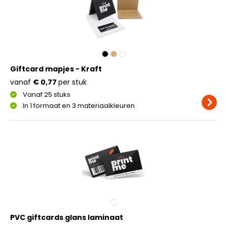
Giftcard mapjes - Kraft
vanaf
€ 0,77
per stuk
Vanaf 25 stuks
In 1 formaat en 3 materiaalkleuren
PVC giftcards glans laminaat