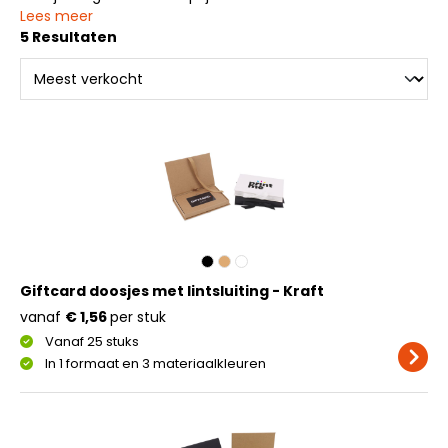
Lees meer
5 Resultaten
Giftcard doosjes met lintsluiting - Kraft
vanaf
€ 1,56
per stuk
Vanaf 25 stuks
In 1 formaat en 3 materiaalkleuren