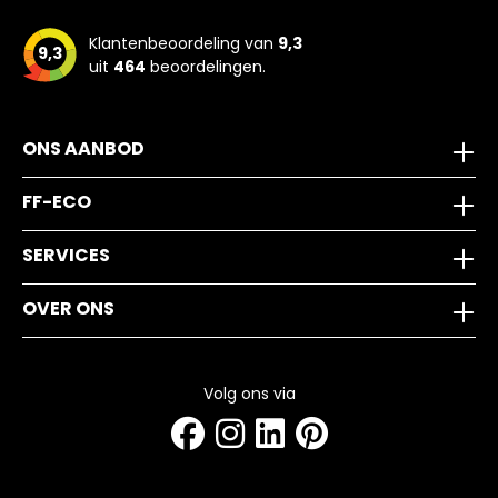
Klantenbeoordeling van
9,3
9,3
uit
464
beoordelingen.
ONS AANBOD
FF-ECO
SERVICES
OVER ONS
Volg ons via