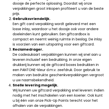
doosje de perfecte oplossing. Doordat wij onze
verpakkingen groot inkopen profiteert u van de beste
prijs.
Gebruiksvriendelijk.
Een gift card verpakking wordt geleverd met een
losse inlay, waardoor u het doosje ook voor andere
doeleinden kunt gebruiken. Een giftcardbox is
compact en neemt weinig ruimte in beslag. De inlay
is voorzien van een uitsparing voor een giftcard.
Reclamedrager.
De cadeaukaart verpakkingen kunnen wij snel aan u
leveren inclusief een bedrukking. In onze eigen
drukkerij kunnen wij de giftcard boxes bedrukken in
een PANTONE-kleur d.m.v. zeefdruk. Door gebruik te
maken van bedrukte geschenkverpakkingen vergroot
u uw naamsbekendheid.
Snelle levering mogelijk.
Wij kunnen uw giftcard verpakking snel leveren: indien
nodig met het inschakelen van een koerier. Ook kunt
u bij één van onze Pick-Up Points terecht voor het
afhalen van de verpakkingen.