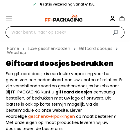
Gratis
verzending vanaf € 150,-
Home
Luxe geschenkdozen
Giftcard doosjes
Webshop
Giftcard doosjes bedrukken
Een giftcard doosje is een leuke verpakking voor het
geven van een cadeaukaart aan uw klanten of relaties. Er
zijn verschillende soorten geschenkdoosjes beschikbaar.
Bij FF-PACKAGING kunt u
giftcard doosjes
eenvoudig
bestellen, of bedrukken met uw logo of ontwerp. Dit
laatste is ook op korte termijn mogelijk, via de
bestelmodule op onze website. Liever
voordelige
geschenkverpakkingen
op maat bestellen?
Met onze eigen op maat producties leveren wij uw
doosjes tegen de beste prijs.