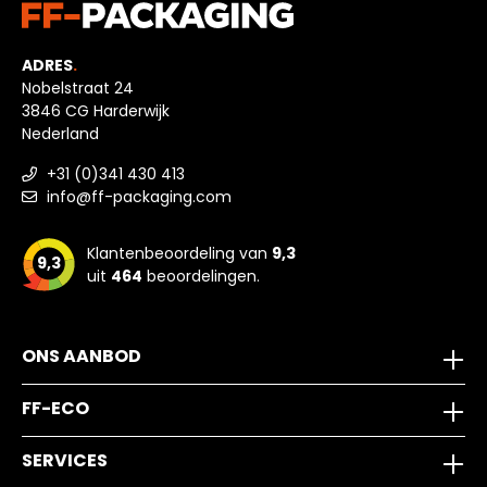
ADRES
.
Nobelstraat 24
3846 CG Harderwijk
Nederland
+31 (0)341 430 413
info@ff-packaging.com
Klantenbeoordeling van
9,3
9,3
uit
464
beoordelingen.
ONS AANBOD
FF-ECO
SERVICES