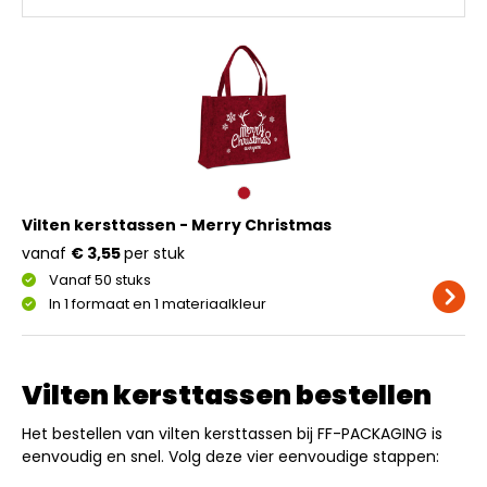
Vilten kersttassen - Merry Christmas
vanaf
€ 3,55
per stuk
Vanaf 50 stuks
In 1 formaat en 1 materiaalkleur
Vilten kersttassen bestellen
Het bestellen van vilten kersttassen bij FF-PACKAGING is
eenvoudig en snel. Volg deze vier eenvoudige stappen: