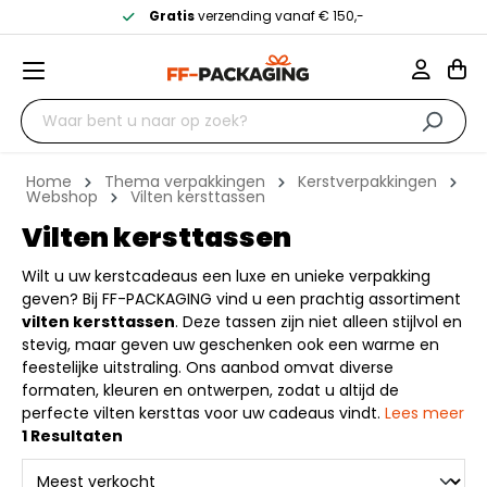
Gratis
verzending vanaf € 150,-
Home
Thema verpakkingen
Kerstverpakkingen
Webshop
Vilten kersttassen
Vilten kersttassen
Wilt u uw kerstcadeaus een luxe en unieke verpakking
geven? Bij FF-PACKAGING vind u een prachtig assortiment
vilten kersttassen
. Deze tassen zijn niet alleen stijlvol en
stevig, maar geven uw geschenken ook een warme en
feestelijke uitstraling. Ons aanbod omvat diverse
formaten, kleuren en ontwerpen, zodat u altijd de
perfecte vilten kersttas voor uw cadeaus vindt.
Lees meer
1 Resultaten