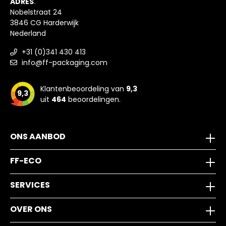
ADRES
.
Nobelstraat 24
3846 CG Harderwijk
Nederland
+31 (0)341 430 413
info@ff-packaging.com
Klantenbeoordeling van
9,3
9,3
uit
464
beoordelingen.
ONS AANBOD
FF-ECO
SERVICES
OVER ONS