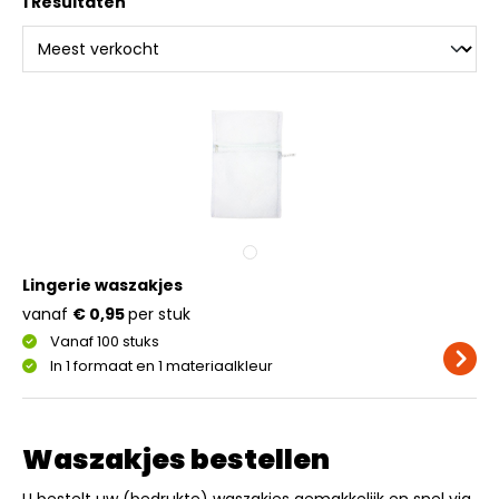
1 Resultaten
Lingerie waszakjes
vanaf
€ 0,95
per stuk
Vanaf 100 stuks
In 1 formaat en 1 materiaalkleur
Waszakjes bestellen