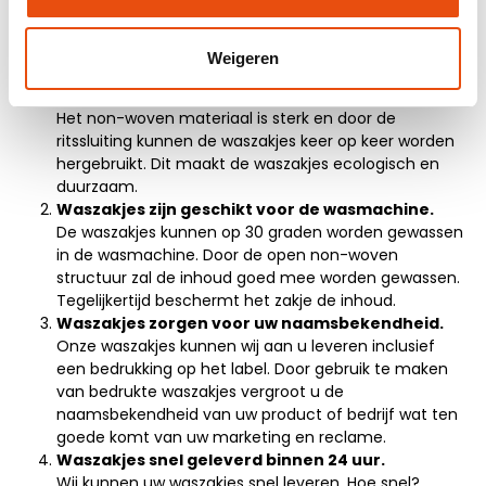
5 redenen om waszakjes te
kopen.
Weigeren
Waszakjes worden vaak hergebruikt.
Het non-woven materiaal is sterk en door de
ritssluiting kunnen de waszakjes keer op keer worden
hergebruikt. Dit maakt de waszakjes ecologisch en
duurzaam.
Waszakjes zijn geschikt voor de wasmachine.
De waszakjes kunnen op 30 graden worden gewassen
in de wasmachine. Door de open non-woven
structuur zal de inhoud goed mee worden gewassen.
Tegelijkertijd beschermt het zakje de inhoud.
Waszakjes zorgen voor uw naamsbekendheid.
Onze waszakjes kunnen wij aan u leveren inclusief
een bedrukking op het label. Door gebruik te maken
van bedrukte waszakjes vergroot u de
naamsbekendheid van uw product of bedrijf wat ten
goede komt van uw marketing en reclame.
Waszakjes snel geleverd binnen 24 uur.
Wij kunnen uw waszakjes snel leveren. Hoe snel?