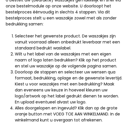
U bestelt uw (bedrukte) waszakjes gemakkelijk en snel via
onze bestelmodule op onze website. U doorloopt het
bestelproces éénvoudig in slechts 4 stappen. Via dit
bestelproces stelt u een waszakje zowel met als zonder
bedrukking samen:
Selecteer het gewenste product. De waszakjes zijn
vanuit voorraad alleen onbedrukt leverbaar met een
standaard bedrukt waslabel.
Wilt u het label van de waszakjes met een eigen
naam of logo laten bedrukken? Klik op het product
en stel uw waszakje op de volgende pagina samen.
Doorloop de stappen en selecteer uw wensen qua
formaat, bedrukking, oplage en de gewenste levertijd.
Kiest u voor waszakjes met een bedrukking? Maak
dan eveneens uw keuze in hoeveel kleuren uw
logo/artwork op het label gedrukt dienen te worden.
En upload eventueel alvast uw logo.
Alles doorgelopen en ingevuld? Klik dan op de grote
oranje button met VOEG TOE AAN WINKELMAND. In de
winkelmand kunt u overgaan tot afrekenen.