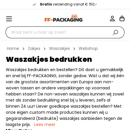
Gratis
verzending vanaf € 150,-
Home
Zakjes
Waszakjes
Webshop
Waszakjes bedrukken
Waszakjes bedrukken en bestellen? Dit doet u gemakkelijk
en snel bij FF-PACKAGING, zonder gedoe. Wist u dat wij één
van de grootste assortimenten van Europa aan non-
woven tassen en andere verpakkingen op voorraad
hebben staan? De non-woven waszakjes kunnen wij zowel
met als zonder bedrukking snel bij u leveren, zelfs al
binnen 24 uur! Liever goedkope waszakjes bestellen? Met
onze eigen custom made producties kunnen wij u
gegarandeerd (bedrukte) waszakjes aanbieden tegen de
laagste prijs.
Lees meer