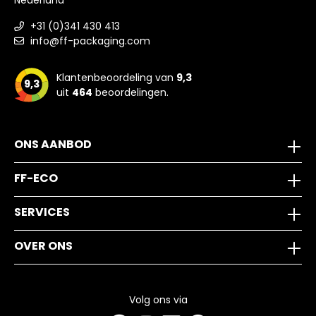
Nederland
+31 (0)341 430 413
info@ff-packaging.com
Klantenbeoordeling van
9,3
9,3
uit
464
beoordelingen.
ONS AANBOD
FF-ECO
SERVICES
OVER ONS
Volg ons via