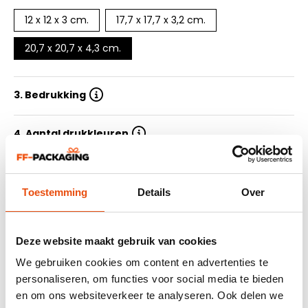
12 x 12 x 3 cm.
17,7 x 17,7 x 3,2 cm.
20,7 x 20,7 x 4,3 cm.
3. Bedrukking
4. Aantal drukkleuren
5. Oplage
Toestemming
Details
Over
6. Levertijd
Deze website maakt gebruik van cookies
7. Ontwerp aanleveren
We gebruiken cookies om content en advertenties te
personaliseren, om functies voor social media te bieden
en om ons websiteverkeer te analyseren. Ook delen we
Samenvatting