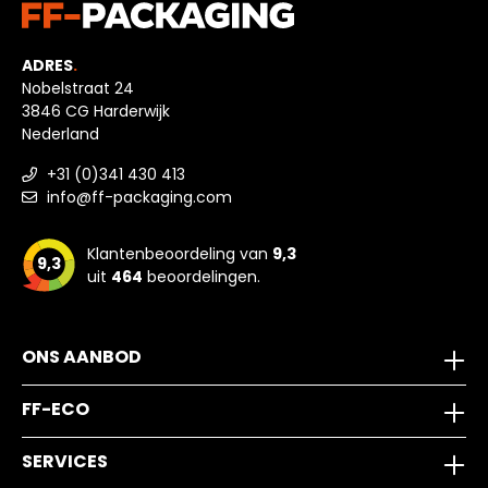
ADRES
.
Nobelstraat 24
3846 CG Harderwijk
Nederland
+31 (0)341 430 413
info@ff-packaging.com
Klantenbeoordeling van
9,3
9,3
uit
464
beoordelingen.
ONS AANBOD
FF-ECO
SERVICES