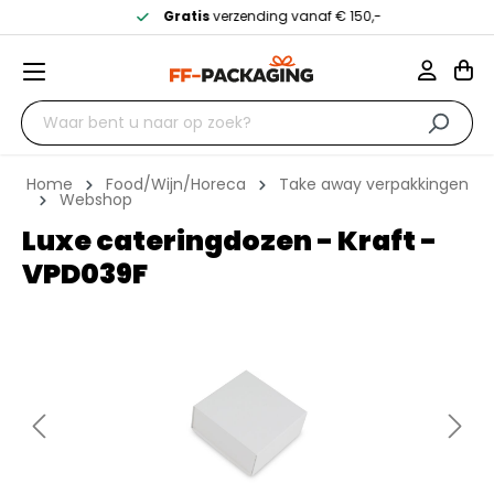
Gratis
verzending vanaf € 150,-
Home
Food/Wijn/Horeca
Take away verpakkingen
Webshop
Luxe cateringdozen - Kraft -
VPD039F