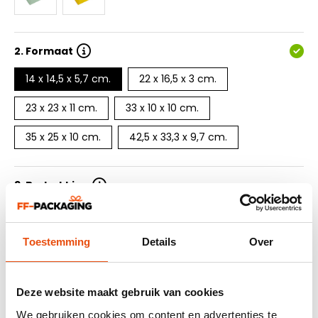
2.
Formaat
14 x 14,5 x 5,7 cm.
22 x 16,5 x 3 cm.
23 x 23 x 11 cm.
33 x 10 x 10 cm.
35 x 25 x 10 cm.
42,5 x 33,3 x 9,7 cm.
3. Bedrukking
4. Aantal drukkleuren
Toestemming
Details
Over
5. Oplage
Deze website maakt gebruik van cookies
6. Levertijd
We gebruiken cookies om content en advertenties te