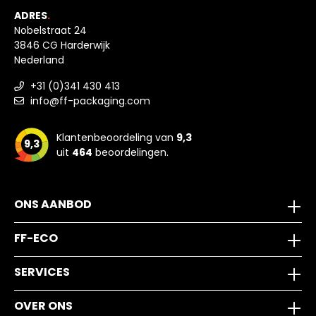
ADRES
.
Nobelstraat 24
3846 CG Harderwijk
Nederland
+31 (0)341 430 413
info@ff-packaging.com
Klantenbeoordeling van
9,3
9,3
uit
464
beoordelingen.
ONS AANBOD
FF-ECO
SERVICES
OVER ONS