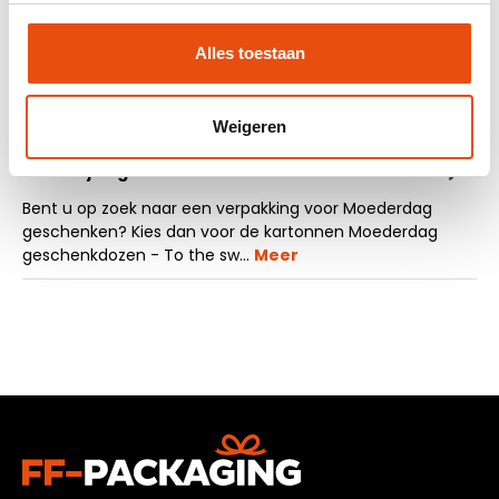
Offerte op maat aanvragen
Alles toestaan
Vraag een sample aan
Weigeren
Beschrijving
Bent u op zoek naar een verpakking voor Moederdag
geschenken? Kies dan voor de kartonnen Moederdag
geschenkdozen - To the sw…
Meer