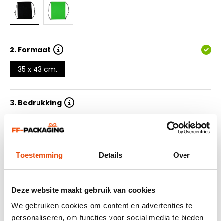
2.
Formaat
35 x 43 cm.
3. Bedrukking
4. Aantal drukkleuren
Toestemming
Details
Over
5. Oplage
6. Levertijd
Deze website maakt gebruik van cookies
We gebruiken cookies om content en advertenties te
7. Ontwerp aanleveren
personaliseren, om functies voor social media te bieden