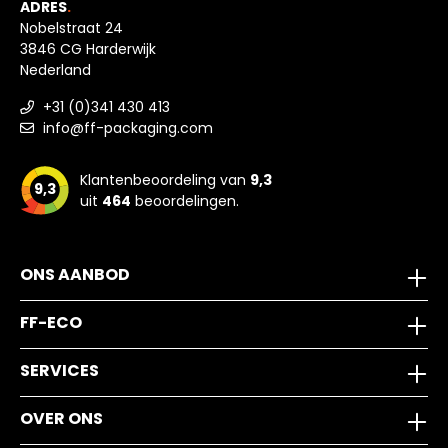
ADRES
.
Nobelstraat 24
3846 CG Harderwijk
Nederland
+31 (0)341 430 413
info@ff-packaging.com
Klantenbeoordeling van
9,3
9,3
uit
464
beoordelingen.
ONS AANBOD
FF-ECO
SERVICES
OVER ONS