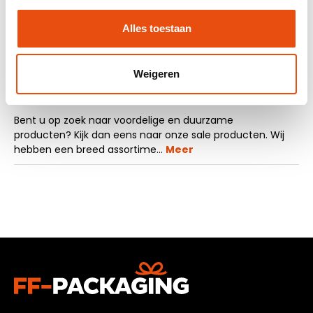
Offerte op maat aanvragen
Alles toestaan
Vraag een sample aan
Weigeren
Beschrijving
Bent u op zoek naar voordelige en duurzame
producten? Kijk dan eens naar onze sale producten. Wij
hebben een breed assortime…
Meer