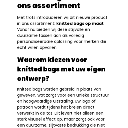
ons assortiment
Met trots introduceren wij dit nieuwe product
in ons assortiment:
knitted bags op maat
.
Vanaf nu bieden wij deze stijlvolle en
duurzame tassen aan als volledig
personaliseerbare oplossing voor merken die
écht willen opvallen.
Waarom kiezen voor
knitted bags met uw eigen
ontwerp?
Knitted bags worden gebreid in plaats van
geweven, wat zorgt voor een unieke structuur
en hoogwaardige uitstraling. Uw logo of
patroon wordt tijdens het breien direct
verwerkt in de tas. Dit levert niet alleen een
sterk visueel effect op, maar zorgt ook voor
een duurzame, slijtvaste bedrukking die niet