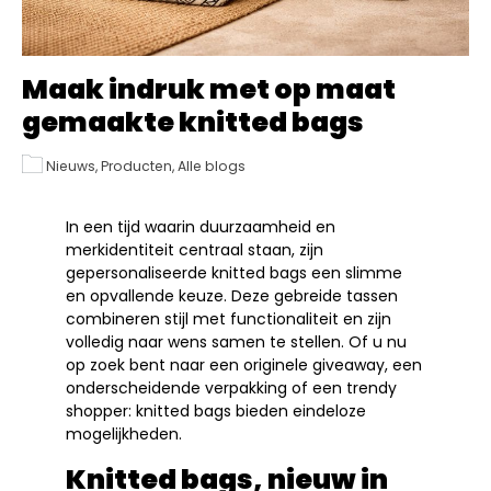
Maak indruk met op maat
gemaakte knitted bags
Nieuws, Producten, Alle blogs
In een tijd waarin duurzaamheid en
merkidentiteit centraal staan, zijn
gepersonaliseerde knitted bags een slimme
en opvallende keuze. Deze gebreide tassen
combineren stijl met functionaliteit en zijn
volledig naar wens samen te stellen. Of u nu
op zoek bent naar een originele giveaway, een
onderscheidende verpakking of een trendy
shopper: knitted bags bieden eindeloze
mogelijkheden.
Knitted bags, nieuw in