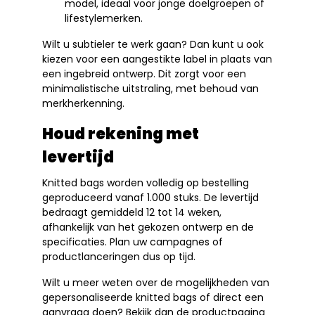
model, ideaal voor jonge doelgroepen of
lifestylemerken.
Wilt u subtieler te werk gaan? Dan kunt u ook
kiezen voor een aangestikte label in plaats van
een ingebreid ontwerp. Dit zorgt voor een
minimalistische uitstraling, met behoud van
merkherkenning.
Houd rekening met
levertijd
Knitted bags worden volledig op bestelling
geproduceerd vanaf 1.000 stuks. De levertijd
bedraagt gemiddeld 12 tot 14 weken,
afhankelijk van het gekozen ontwerp en de
specificaties. Plan uw campagnes of
productlanceringen dus op tijd.
Wilt u meer weten over de mogelijkheden van
gepersonaliseerde knitted bags of direct een
aanvraag doen? Bekijk dan de productpagina