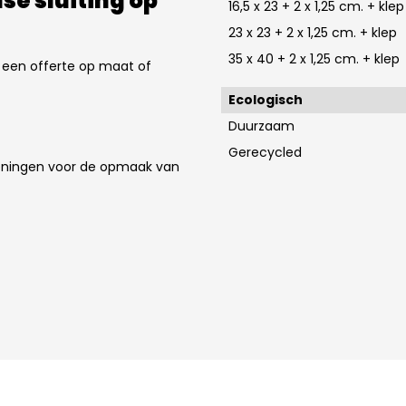
e sluiting op
16,5 x 23 + 2 x 1,25 cm. + klep
23 x 23 + 2 x 1,25 cm. + klep
35 x 40 + 2 x 1,25 cm. + klep
 een offerte op maat of
Ecologisch
Duurzaam
Gerecycled
keningen voor de opmaak van