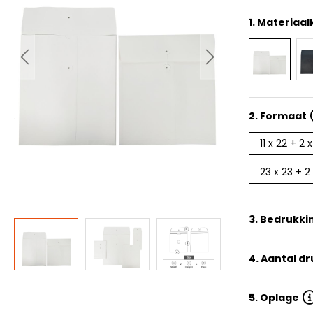
1.
Materiaal
2.
Formaat
11 x 22 + 2 
23 x 23 + 2
3. Bedrukki
4. Aantal d
5. Oplage