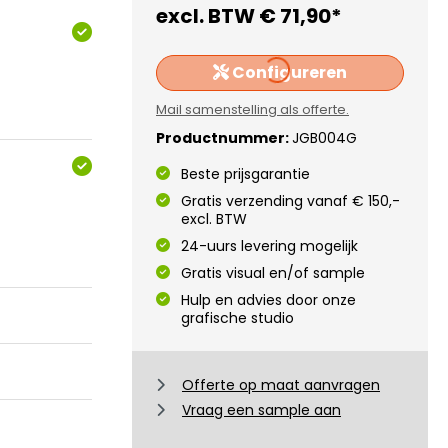
excl. BTW
€ 71,90*
Loading...
Configureren
Mail samenstelling als offerte.
Productnummer:
JGB004G
Beste prijsgarantie
Gratis verzending vanaf € 150,-
excl. BTW
24-uurs levering mogelijk
Gratis visual en/of sample
Hulp en advies door onze
grafische studio
Offerte op maat aanvragen
Vraag een sample aan