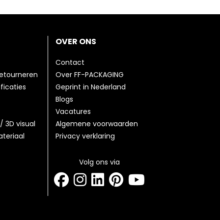
OVER ONS
Contact
etourneren
Over FF-PACKAGING
ficaties
Geprint in Nederland
Blogs
Vacatures
/ 3D visual
Algemene voorwaarden
teriaal
Privacy verklaring
Volg ons via