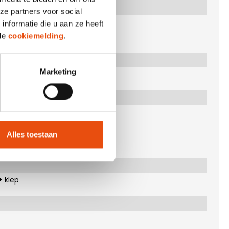
ze partners voor social
nformatie die u aan ze heeft
 de
cookiemelding
.
Marketing
Alles toestaan
+ klep