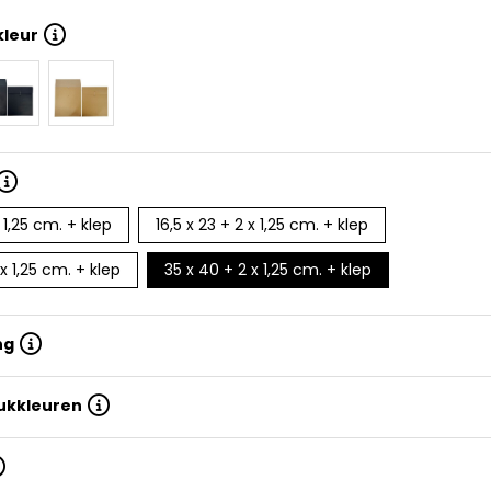
kleur
x 1,25 cm. + klep
16,5 x 23 + 2 x 1,25 cm. + klep
 x 1,25 cm. + klep
35 x 40 + 2 x 1,25 cm. + klep
ng
rukkleuren