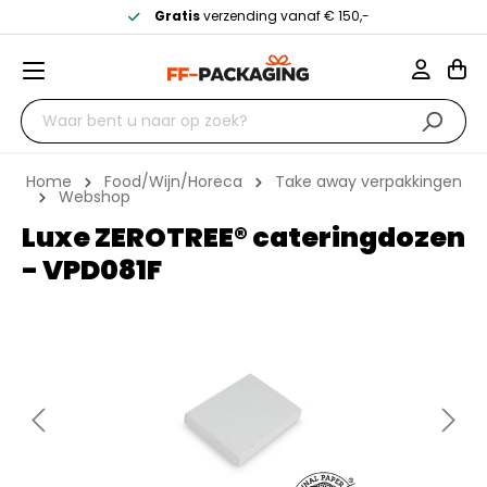
Gratis
verzending vanaf € 150,-
Home
Food/Wijn/Horeca
Take away verpakkingen
Webshop
Luxe ZEROTREE® cateringdozen
- VPD081F