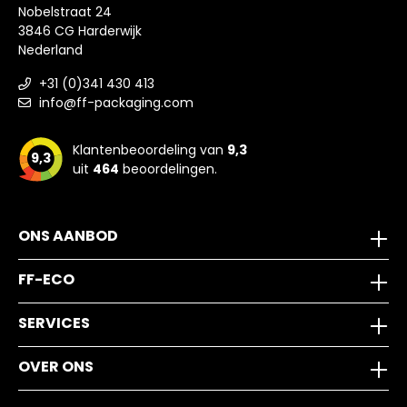
Nobelstraat 24
3846 CG Harderwijk
Nederland
+31 (0)341 430 413
info@ff-packaging.com
Klantenbeoordeling van
9,3
9,3
uit
464
beoordelingen.
ONS AANBOD
FF-ECO
SERVICES
OVER ONS