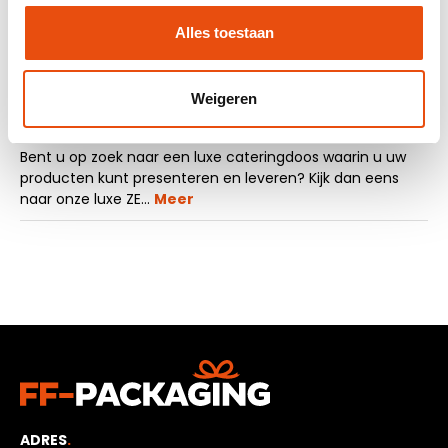
Offerte op maat aanvragen
Vraag een sample aan
Alles toestaan
Weigeren
Beschrijving
Bent u op zoek naar een luxe cateringdoos waarin u uw
producten kunt presenteren en leveren? Kijk dan eens
naar onze luxe ZE…
Meer
ADRES
.