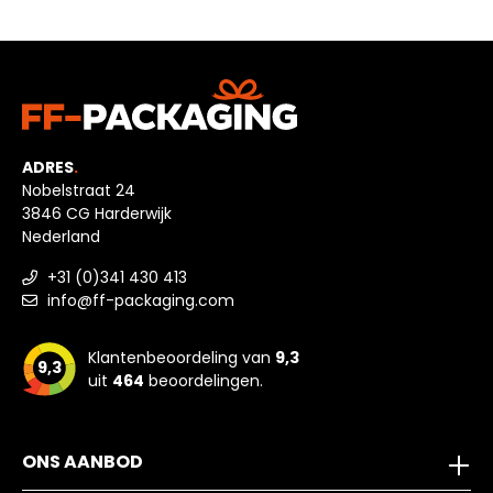
ADRES
.
Nobelstraat 24
3846 CG Harderwijk
Nederland
+31 (0)341 430 413
info@ff-packaging.com
Klantenbeoordeling van
9,3
9,3
uit
464
beoordelingen.
ONS AANBOD