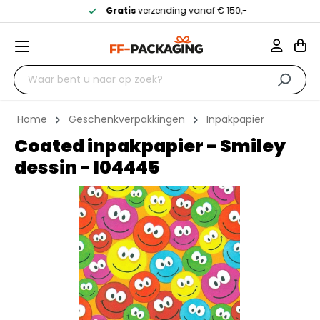
Gratis
verzending vanaf € 150,-
Home
Geschenkverpakkingen
Inpakpapier
Coated inpakpapier - Smiley
dessin - I04445