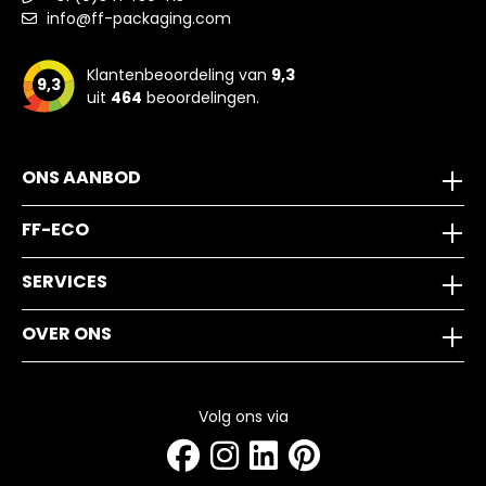
info@ff-packaging.com
Klantenbeoordeling van
9,3
9,3
uit
464
beoordelingen.
ONS AANBOD
FF-ECO
SERVICES
OVER ONS
Volg ons via