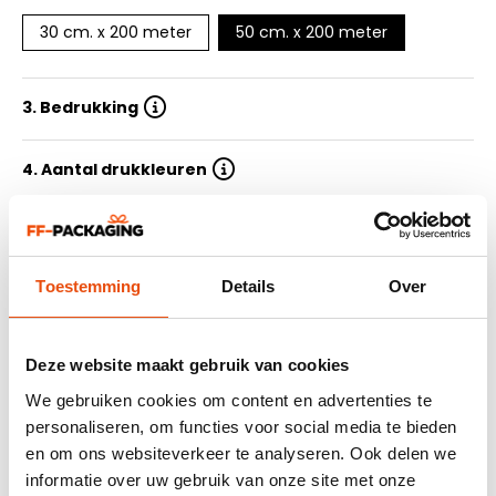
30 cm. x 200 meter
50 cm. x 200 meter
3. Bedrukking
4. Aantal drukkleuren
5. Oplage
Toestemming
Details
Over
6. Levertijd
7. Ontwerp aanleveren
Deze website maakt gebruik van cookies
We gebruiken cookies om content en advertenties te
personaliseren, om functies voor social media te bieden
Samenvatting
en om ons websiteverkeer te analyseren. Ook delen we
464 klantreviews
informatie over uw gebruik van onze site met onze